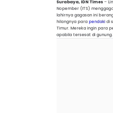
Surabaya, IDN Times
– L
Nopember (ITS) menggagas 
lahirnya gagasan ini beran
hilangnya para
pendaki
di 
Timur. Mereka ingin para 
apabila tersesat di gunung.