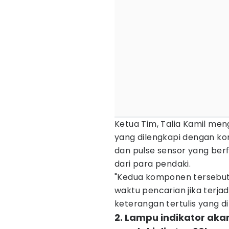
Ketua Tim, Talia Kamil m
yang dilengkapi dengan ko
dan pulse sensor yang berf
dari para pendaki.
"Kedua komponen tersebut 
waktu pencarian jika terja
keterangan tertulis yang di
2. Lampu indikator aka