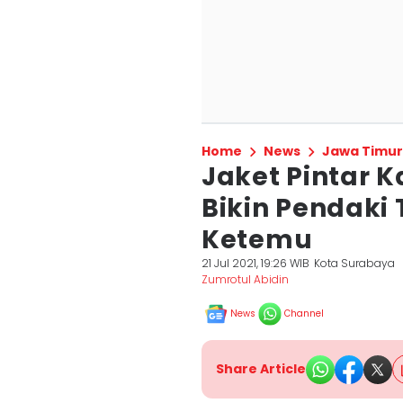
Home
News
Jawa Timur
Jaket Pintar 
Bikin Pendaki
Ketemu
21 Jul 2021, 19:26 WIB
Kota Surabaya
Zumrotul Abidin
News
Channel
Share Article