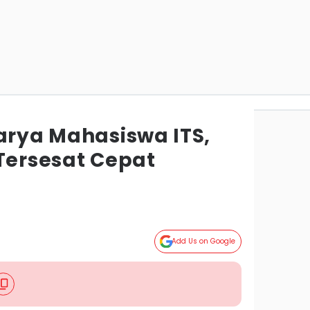
Karya Mahasiswa ITS,
 Tersesat Cepat
Add Us on Google