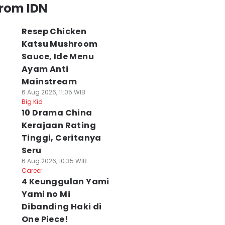
from IDN
Resep Chicken
Katsu Mushroom
Sauce, Ide Menu
Ayam Anti
Mainstream
6 Aug 2026, 11:05 WIB
Big Kid
10 Drama China
Kerajaan Rating
Tinggi, Ceritanya
Seru
6 Aug 2026, 10:35 WIB
Career
4 Keunggulan Yami
Yami no Mi
Dibanding Haki di
One Piece!