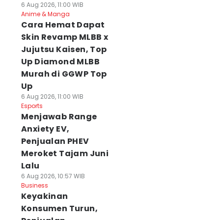
6 Aug 2026, 11:00 WIB
Anime & Manga
Cara Hemat Dapat
Skin Revamp MLBB x
Jujutsu Kaisen, Top
Up Diamond MLBB
Murah di GGWP Top
Up
6 Aug 2026, 11:00 WIB
Esports
Menjawab Range
Anxiety EV,
Penjualan PHEV
Meroket Tajam Juni
Lalu
6 Aug 2026, 10:57 WIB
Business
Keyakinan
Konsumen Turun,