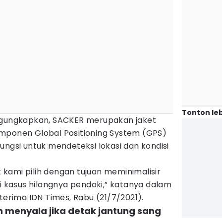
Tonton leb
engungkapkan, SACKER merupakan jaket
mponen Global Positioning System (GPS)
ungsi untuk mendeteksi lokasi dan kondisi
kami pilih dengan tujuan meminimalisir
di kasus hilangnya pendaki,” katanya dalam
terima IDN Times, Rabu (21/7/2021).
n menyala jika detak jantung sang