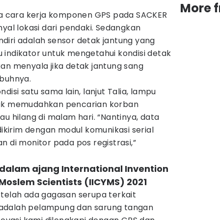
More 
 cara kerja komponen GPS pada SACKER
nyal lokasi dari pendaki. Sedangkan
diri adalah sensor detak jantung yang
 indikator untuk mengetahui kondisi detak
an menyala jika detak jantung sang
mbuhnya.
disi satu sama lain, lanjut Talia, lampu
tuk memudahkan pencarian korban
au hilang di malam hari. “Nantinya, data
dikirim dengan modul komunikasi serial
n di monitor pada pos registrasi,”
 dalam ajang International Invention
Moslem Scientists (IICYMS) 2021
 telah ada gagasan serupa terkait
ya adalah pelampung dan sarung tangan