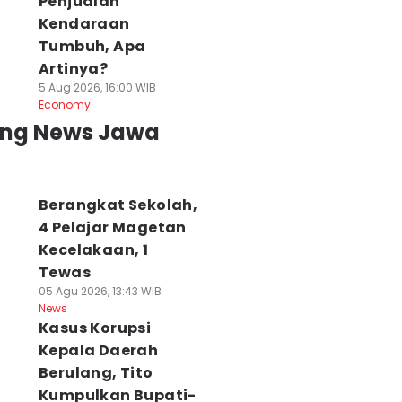
Penjualan
Kendaraan
Tumbuh, Apa
Artinya?
5 Aug 2026, 16:00 WIB
Economy
ing News Jawa
Berangkat Sekolah,
4 Pelajar Magetan
Kecelakaan, 1
Tewas
05 Agu 2026, 13:43 WIB
News
Kasus Korupsi
Kepala Daerah
Berulang, Tito
Kumpulkan Bupati-