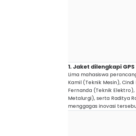
1. Jaket dilengkapi GP
Lima mahasiswa perancang j
Kamil (Teknik Mesin), Cindi
Fernanda (Teknik Elektro),
Metalurgi), serta Raditya 
menggagas inovasi tersebu