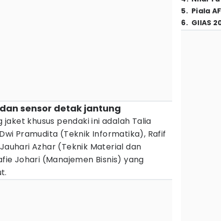
5
.
Piala A
6
.
GIIAS 2
S dan sensor detak jantung
aket khusus pendaki ini adalah Talia
 Dwi Pramudita (Teknik Informatika), Rafif
 Jauhari Azhar (Teknik Material dan
Rafie Johari (Manajemen Bisnis) yang
t.