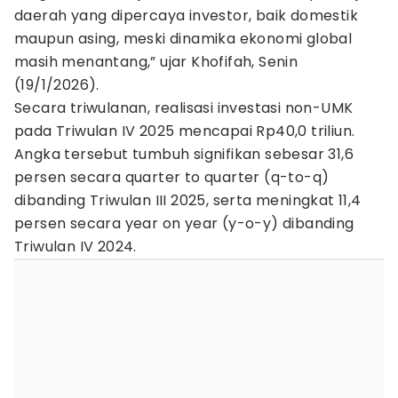
daerah yang dipercaya investor, baik domestik
maupun asing, meski dinamika ekonomi global
masih menantang,” ujar Khofifah, Senin
(19/1/2026).
Secara triwulanan, realisasi investasi non-UMK
pada Triwulan IV 2025 mencapai Rp40,0 triliun.
Angka tersebut tumbuh signifikan sebesar 31,6
persen secara quarter to quarter (q-to-q)
dibanding Triwulan III 2025, serta meningkat 11,4
persen secara year on year (y-o-y) dibanding
Triwulan IV 2024.