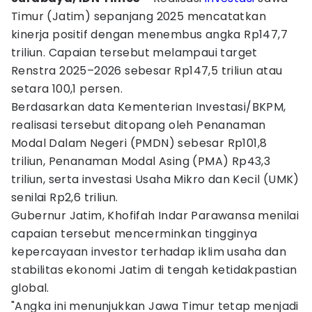
Timur (Jatim) sepanjang 2025 mencatatkan
kinerja positif dengan menembus angka Rp147,7
triliun. Capaian tersebut melampaui target
Renstra 2025–2026 sebesar Rp147,5 triliun atau
setara 100,1 persen.
Berdasarkan data Kementerian Investasi/BKPM,
realisasi tersebut ditopang oleh Penanaman
Modal Dalam Negeri (PMDN) sebesar Rp101,8
triliun, Penanaman Modal Asing (PMA) Rp43,3
triliun, serta investasi Usaha Mikro dan Kecil (UMK)
senilai Rp2,6 triliun.
Gubernur Jatim, Khofifah Indar Parawansa menilai
capaian tersebut mencerminkan tingginya
kepercayaan investor terhadap iklim usaha dan
stabilitas ekonomi Jatim di tengah ketidakpastian
global.
"Angka ini menunjukkan Jawa Timur tetap menjadi