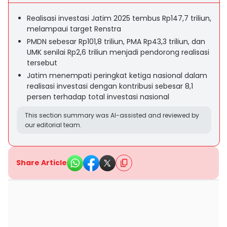
Realisasi investasi Jatim 2025 tembus Rp147,7 triliun,
melampaui target Renstra
PMDN sebesar Rp101,8 triliun, PMA Rp43,3 triliun, dan
UMK senilai Rp2,6 triliun menjadi pendorong realisasi
tersebut
Jatim menempati peringkat ketiga nasional dalam
realisasi investasi dengan kontribusi sebesar 8,1
persen terhadap total investasi nasional
This section summary was AI-assisted and reviewed by
our editorial team.
Share Article