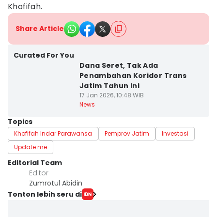
Khofifah.
Share Article
Curated For You
Dana Seret, Tak Ada
Penambahan Koridor Trans
Jatim Tahun Ini
17 Jan 2026, 10:48 WIB
News
Topics
Khofifah Indar Parawansa
Pemprov Jatim
Investasi
Update me
Editorial Team
Editor
Zumrotul Abidin
Tonton lebih seru di