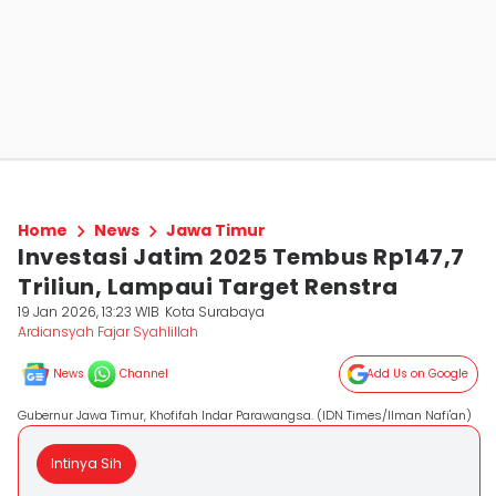
Home
News
Jawa Timur
Investasi Jatim 2025 Tembus Rp147,7
Triliun, Lampaui Target Renstra
19 Jan 2026, 13:23 WIB
Kota Surabaya
Ardiansyah Fajar Syahlillah
News
Channel
Add Us on Google
Gubernur Jawa Timur, Khofifah Indar Parawangsa. (IDN Times/Ilman Nafi'an)
Intinya Sih