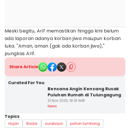
Meski begitu, Arif memastikan hingga kini belum
ada laporan adanya korban jiwa maupun korban
luka. "Aman, aman (gak ada korban jiwa),"
pungkas Arif.
Share Article
Curated For You
Bencana Angin Kencang Rusak
Puluhan Rumah di Tulungagung
21 Nov 2025, 18:19 WIB
News
Topics
Hujan
Badai
surabaya
pohon tumbang