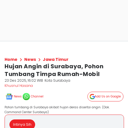
Home
News
Jawa Timur
Hujan Angin di Surabaya, Pohon
Tumbang Timpa Rumah-Mobil
23 Des 2025, 16:02 WIB
Kota Surabaya
Khusnul Hasana
News
Channel
Add Us on Google
Pohon tumbang di Surabaya akibat hujan deras disertai angin. (Dok.
Command Center Surabaya)
Intinya Sih