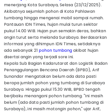
menerjang Kota Surabaya, Selasa (23/12/2025).
Akibatnya sejumlah pohon di Kota Pahlawan
tumbang hingga mengenai mobil sampai rumah.
Pantauan IDN Times, hujan mulai turun sekitar
pukul 14.00 WIB. Hujan pun semakin deras, bahkan
angin turut serta melanda Surabaya. Berdasarkan
informasi yang dihimpun IDN Times, setidaknya
ada sebanyak 21
pohon tumbang
akibat hujan
disertai angin yang terjadi sore ini.
Kepala Sub Bagian Kadarutarat dan Logistik Badan
Penanggulangan Bencana Daerah (BPBD), Arif
Sunandar mengatakan belum ada data pasti
berapa jumlah pohon yang tumbang di Surabaya
Surabaya. Hingga pukul 15.30 WIB, BPBD tengah
berjibaku menangani pohon tumbang. "Ini masih
belum (ada data pasti jumlah pohon tumbang di
Surabaya), ini masih motongin pohon," ujar Arif,