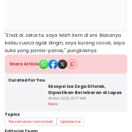
"Enak di Jakarta, saya lebih item di sini. Biasanya
kalau cuaca agak dingin, saya kurang cocok, saya
suka yang panas-panas," pungkasnya.
Share Article
Curated For You
Eksepsi Isa Zega Ditolak,
Dipastikan Berlebaran di Lapas
18 Mar 2025, 16:17 WIB
News
Topics
Pencemaran nama baik
Update me
Editorial Team