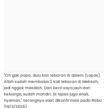
"Oh gak papa, dulu kan lebaran di dalem (Lapas).
Allah sudah membalas 2 kali lebaran di Mekkah,
jadi nggak masalah. Dari kecil saya jauh dari
keluarga, sudah mandiri. Di lapas juga enak,
nyaman," terangnya saat dikonfirmasi pada Rabu
(19/3/2025).