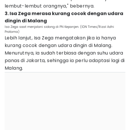
lembut-lembut orangnya," bebernya.
3. Isa Zega merasa kurang cocok dengan udara
dingin di Malang
Isa Zega saat menjalani sidang di PN Kepanjen. (IDN Times/Rizal Adhi
Pratama)
Lebih lanjut, Isa Zega mengatakan jika ia hanya
kurang cocok dengan udara dingin di Malang.
Menurutnya, ia sudah terbiasa dengan suhu udara
panas di Jakarta, sehingga ia perlu adaptasi lagi di
Malang.