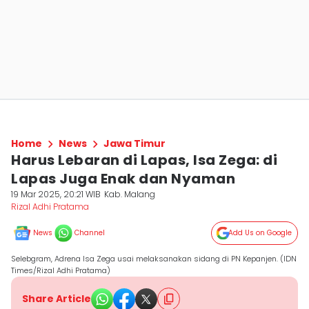
Home
News
Jawa Timur
Harus Lebaran di Lapas, Isa Zega: di
Lapas Juga Enak dan Nyaman
19 Mar 2025, 20:21 WIB
Kab. Malang
Rizal Adhi Pratama
News
Channel
Add Us on Google
Selebgram, Adrena Isa Zega usai melaksanakan sidang di PN Kepanjen. (IDN
Times/Rizal Adhi Pratama)
Share Article