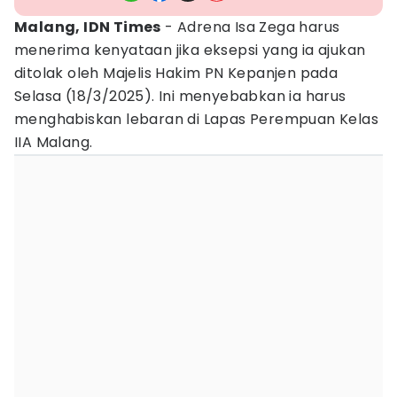
Malang, IDN Times
- Adrena Isa Zega harus
menerima kenyataan jika eksepsi yang ia ajukan
ditolak oleh Majelis Hakim PN Kepanjen pada
Selasa (18/3/2025). Ini menyebabkan ia harus
menghabiskan lebaran di Lapas Perempuan Kelas
IIA Malang.