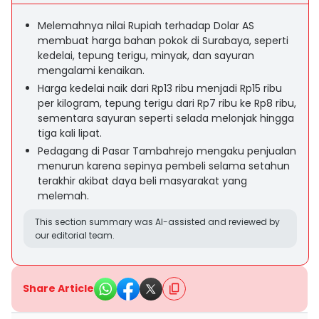
Melemahnya nilai Rupiah terhadap Dolar AS
membuat harga bahan pokok di Surabaya, seperti
kedelai, tepung terigu, minyak, dan sayuran
mengalami kenaikan.
Harga kedelai naik dari Rp13 ribu menjadi Rp15 ribu
per kilogram, tepung terigu dari Rp7 ribu ke Rp8 ribu,
sementara sayuran seperti selada melonjak hingga
tiga kali lipat.
Pedagang di Pasar Tambahrejo mengaku penjualan
menurun karena sepinya pembeli selama setahun
terakhir akibat daya beli masyarakat yang
melemah.
This section summary was AI-assisted and reviewed by
our editorial team.
Share Article