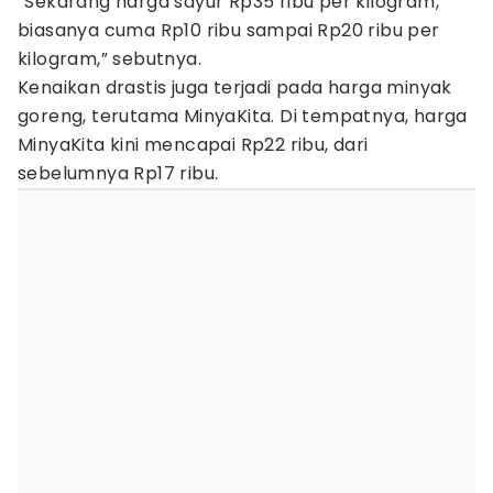
“Sekarang harga sayur Rp35 ribu per kilogram,
biasanya cuma Rp10 ribu sampai Rp20 ribu per
kilogram,” sebutnya.
Kenaikan drastis juga terjadi pada harga minyak
goreng, terutama MinyaKita. Di tempatnya, harga
MinyaKita kini mencapai Rp22 ribu, dari
sebelumnya Rp17 ribu.