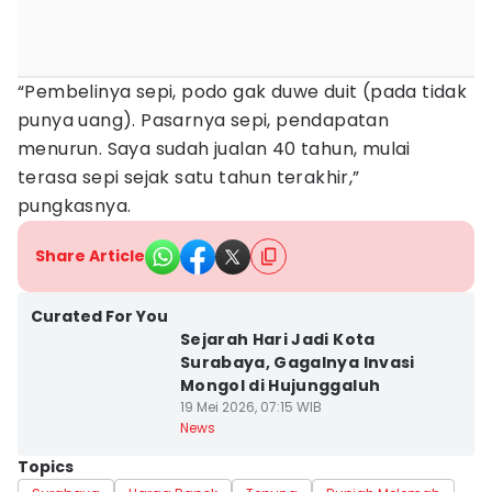
“Pembelinya sepi, podo gak duwe duit (pada tidak
punya uang). Pasarnya sepi, pendapatan
menurun. Saya sudah jualan 40 tahun, mulai
terasa sepi sejak satu tahun terakhir,”
pungkasnya.
Share Article
Curated For You
Sejarah Hari Jadi Kota
Surabaya, Gagalnya Invasi
Mongol di Hujunggaluh
19 Mei 2026, 07:15 WIB
News
Topics