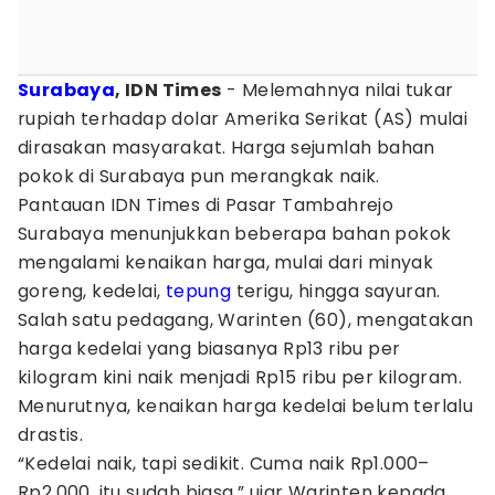
Surabaya
, IDN Times
- Melemahnya nilai tukar
rupiah terhadap dolar Amerika Serikat (AS) mulai
dirasakan masyarakat. Harga sejumlah bahan
pokok di Surabaya pun merangkak naik.
Pantauan IDN Times di Pasar Tambahrejo
Surabaya menunjukkan beberapa bahan pokok
mengalami kenaikan harga, mulai dari minyak
goreng, kedelai,
tepung
terigu, hingga sayuran.
Salah satu pedagang, Warinten (60), mengatakan
harga kedelai yang biasanya Rp13 ribu per
kilogram kini naik menjadi Rp15 ribu per kilogram.
Menurutnya, kenaikan harga kedelai belum terlalu
drastis.
“Kedelai naik, tapi sedikit. Cuma naik Rp1.000–
Rp2.000, itu sudah biasa,” ujar Warinten kepada