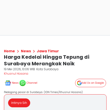
Home
News
Jawa Timur
Harga Kedelai Hingga Tepung di
Surabaya Merangkak Naik
19 Mei 2026, 13:06 WIB
Kota Surabaya
Khusnul Hasana
News
Channel
Add Us on Google
Pedagang pasar di Surabaya. (IDN Times/Khusnul Hasana)
Intinya Sih