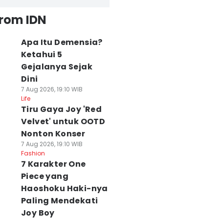
from IDN
Apa Itu Demensia?
Ketahui 5
Gejalanya Sejak
Dini
7 Aug 2026, 19:10 WIB
Life
Tiru Gaya Joy 'Red
Velvet' untuk OOTD
Nonton Konser
7 Aug 2026, 19:10 WIB
Fashion
7 Karakter One
Piece yang
Haoshoku Haki-nya
Paling Mendekati
Joy Boy