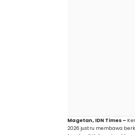
Magetan, IDN Times –
Ken
2026 justru membawa berka