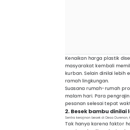
Kenaikan harga plastik dis
masyarakat kembali memil
kurban. Selain dinilai lebi
ramah lingkungan.
Suasana rumah-rumah prod
malam hari. Para pengraji
pesanan selesai tepat wakt
2. Besek bambu dinilai
Sentra kerajinan besek di Desa Durenan, 
Tak hanya karena faktor 