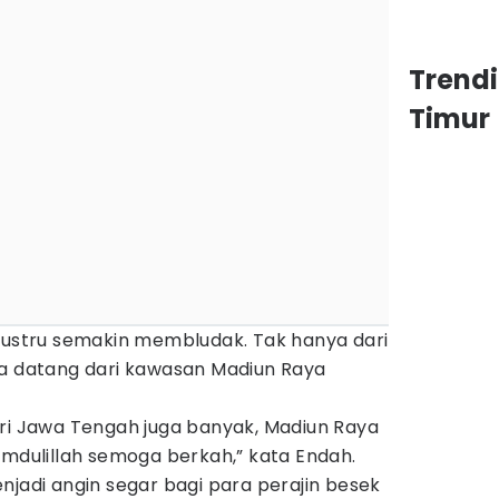
Trend
Timur
 justru semakin membludak. Tak hanya dari
ga datang dari kawasan Madiun Raya
.
ari Jawa Tengah juga banyak, Madiun Raya
amdulillah semoga berkah,” kata Endah.
njadi angin segar bagi para perajin besek