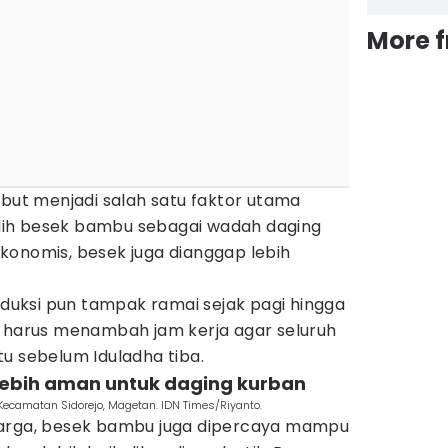
More 
ebut menjadi salah satu faktor utama
ih besek bambu sebagai wadah daging
h ekonomis, besek juga dianggap lebih
uksi pun tampak ramai sejak pagi hingga
n harus menambah jam kerja agar seluruh
u sebelum Iduladha tiba.
 lebih aman untuk daging kurban
Kecamatan Sidorejo, Magetan. IDN Times/Riyanto.
harga, besek bambu juga dipercaya mampu