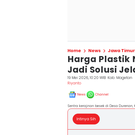
Home
News
Jawa Timur
Harga Plastik
Jadi Solusi Je
19 Mei 2026, 10:20 WIB
Kab. Magetan
Riyanto
News
Channel
Sentra kerajinan besek di Desa Durenan, 
Intinya Sih