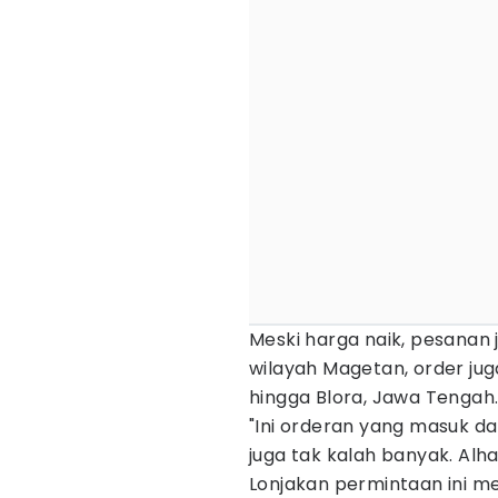
Meski harga naik, pesanan
wilayah Magetan, order ju
hingga Blora, Jawa Tengah
"Ini orderan yang masuk d
juga tak kalah banyak. Alh
Lonjakan permintaan ini me