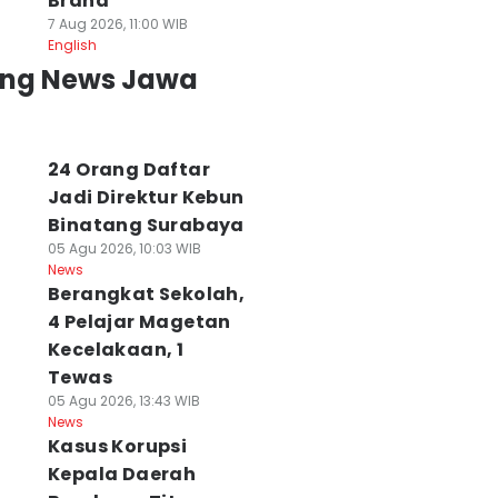
Brand
7 Aug 2026, 11:00 WIB
English
ing News Jawa
24 Orang Daftar
Jadi Direktur Kebun
Binatang Surabaya
05 Agu 2026, 10:03 WIB
News
Berangkat Sekolah,
4 Pelajar Magetan
Kecelakaan, 1
Tewas
05 Agu 2026, 13:43 WIB
News
Kasus Korupsi
Kepala Daerah