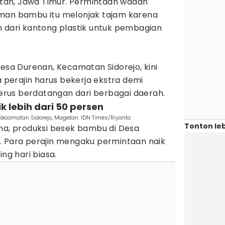
an, Jawa Timur. Permintaan wadah
aman bambu itu melonjak tajam karena
h dari kantong plastik untuk pembagian
esa Durenan, Kecamatan Sidorejo, kini
a perajin harus bekerja ekstra demi
rus berdatangan dari berbagai daerah.
k lebih dari 50 persen
Kecamatan Sidorejo, Magetan. IDN Times/Riyanto.
Tonton leb
dha, produksi besek bambu di Desa
. Para perajin mengaku permintaan naik
ing hari biasa.