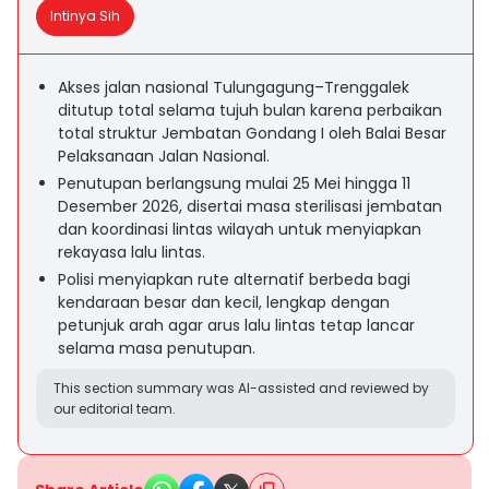
Intinya Sih
Akses jalan nasional Tulungagung–Trenggalek
ditutup total selama tujuh bulan karena perbaikan
total struktur Jembatan Gondang I oleh Balai Besar
Pelaksanaan Jalan Nasional.
Penutupan berlangsung mulai 25 Mei hingga 11
Desember 2026, disertai masa sterilisasi jembatan
dan koordinasi lintas wilayah untuk menyiapkan
rekayasa lalu lintas.
Polisi menyiapkan rute alternatif berbeda bagi
kendaraan besar dan kecil, lengkap dengan
petunjuk arah agar arus lalu lintas tetap lancar
selama masa penutupan.
This section summary was AI-assisted and reviewed by
our editorial team.