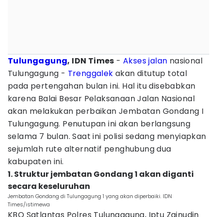
Tulungagung
, IDN Times
-
Akses
jalan
nasional
Tulungagung -
Trenggalek
akan ditutup total
pada pertengahan bulan ini. Hal itu disebabkan
karena Balai Besar Pelaksanaan Jalan Nasional
akan melakukan perbaikan Jembatan Gondang I
Tulungagung. Penutupan ini akan berlangsung
selama 7 bulan. Saat ini polisi sedang menyiapkan
sejumlah rute alternatif penghubung dua
kabupaten ini.
1. Struktur jembatan Gondang 1 akan diganti
secara keseluruhan
Jembatan Gondang di Tulungagung 1 yang akan diperbaiki. IDN
Times/istimewa
KBO Satlantas Polres Tulungagung, Iptu Zainudin