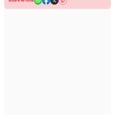
Share Article