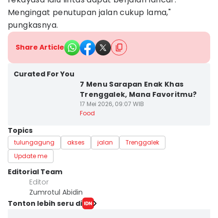
Mengingat penutupan jalan cukup lama,"
pungkasnya.
Share Article
Curated For You
7 Menu Sarapan Enak Khas
Trenggalek, Mana Favoritmu?
17 Mei 2026, 09:07 WIB
Food
Topics
tulungagung
akses
jalan
Trenggalek
Update me
Editorial Team
Editor
Zumrotul Abidin
Tonton lebih seru di