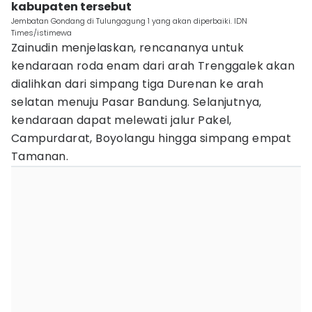
kabupaten tersebut
Jembatan Gondang di Tulungagung 1 yang akan diperbaiki. IDN
Times/istimewa
Zainudin menjelaskan, rencananya untuk
kendaraan roda enam dari arah Trenggalek akan
dialihkan dari simpang tiga Durenan ke arah
selatan menuju Pasar Bandung. Selanjutnya,
kendaraan dapat melewati jalur Pakel,
Campurdarat, Boyolangu hingga simpang empat
Tamanan.