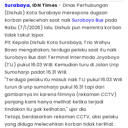
Surabaya
, IDN Times
- Dinas Perhubungan
(Dishub) Kota Surabaya merespons dugaan
korban pelecehan saat naik
Suroboyo Bus
pada
Rabu (7/1/2026) lalu. Dishub pun meminta korban
tidak takut lapor.
Plt Kepala Dishub Kota Surabaya, Trio Wahyu
Bowo mengatakan, terduga pelaku saat itu naik
Suroboyo Bus dari Terminal Intermoda Joyoboyo
(TIJ) pukul 16.03 WIB. Kemudian turu di Jalan Urip
Sumoharjo padat 16.31 WIB.
"Terduga pelaku itu masuk naik TIJ pukul 16.03 WIB
turun di urip sumoharjo pukul 16.31 tapi dari
gambarnya ini karena filmnya (rekaman CCTV)
panjang kami hanya melihat ketika terjadi
tindakan itu gak kelihatan," ujar dia.
Tetapi, berdasarkan rekaman CCTV, aksi pelaku
yang diduga melecehkan korban tidak terlihat.