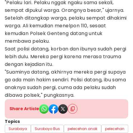
"Pelaku lari. Pelaku nggak ngaku sama sekali,
sempat dipukul warga. Orangnya besar," ujarnya.
Setelah ditangkap warga, pelaku sempat dihakimi
warga. Ali kemudian menelpon 110, sesaat
kemudian Polsek Genteng datang untuk
membawa pelaku.
Saat polisi datang, korban dan ibunya sudah pergi
lebih dulu. Mereka pergi karena merasa trauma
dengan kejadian itu.
"Suaminya datang, akhirnya mereka pergi supaya
ga ada main hakim sendiri. Polisi datang, ibu sama
anaknya sudah pergi, cuma ada pelaku sudah
dibawa polsek," pungkasnya.
Share Article
Topics
Surabaya
Suroboyo Bus
pelecehan anak
pelecehan