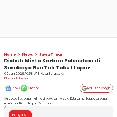
Home
News
Jawa Timur
Dishub Minta Korban Pelecehan di
Suroboyo Bus Tak Takut Lapor
09 Jan 2026, 10:58 WIB
Kota Surabaya
Khusnul Hasana
News
Channel
Add Us on Google
Suroboyo Bus yang melintasi kawasan wisata Kota Lama Surabaya yang
makin cantik. Instagram/surabaya
Intinya Sih