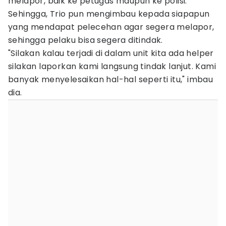
melapor, baik ke petugas maupun ke polisi.
Sehingga, Trio pun mengimbau kepada siapapun
yang mendapat pelecehan agar segera melapor,
sehingga pelaku bisa segera ditindak.
"Silakan kalau terjadi di dalam unit kita ada helper
silakan laporkan kami langsung tindak lanjut. Kami
banyak menyelesaikan hal-hal seperti itu," imbau
dia.