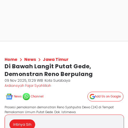
Home
News
Jawa Timur
Di Bawah Langit Putat Gede,
Demonstran Reno Berpulang
09 Nov 2025, 13:29 WIB
Kota Surabaya
Ardiansyah Fajar Syahlillah
News
Channel
Add Us on Google
Prosesi pemakaman demonstran Reno Syahputra Dewo (24) di Tempat
Pemakaman Umum Putat Gede. Dok. Istimewa.
Intinya Sih