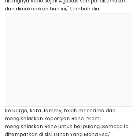
hilangnya Reno sejak Agustus sampai ditemukan
dan dimakamkan hari ini," tambah dia.
Keluarga, kata Jemmy, telah menerima dan
mengikhlaskan kepergian Reno. “Kami
mengikhlaskan Reno untuk berpulang. Semoga ia
ditempatkan di sisi Tuhan Yang Maha Esa,"