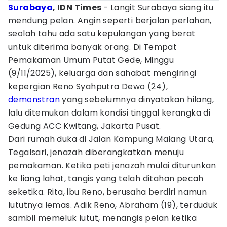
Surabaya
, IDN Times
- Langit Surabaya siang itu
mendung pelan. Angin seperti berjalan perlahan,
seolah tahu ada satu kepulangan yang berat
untuk diterima banyak orang. Di Tempat
Pemakaman Umum Putat Gede, Minggu
(9/11/2025), keluarga dan sahabat mengiringi
kepergian Reno Syahputra Dewo (24),
demonstran
yang sebelumnya dinyatakan hilang,
lalu ditemukan dalam kondisi tinggal kerangka di
Gedung ACC Kwitang, Jakarta Pusat.
Dari rumah duka di Jalan Kampung Malang Utara,
Tegalsari, jenazah diberangkatkan menuju
pemakaman. Ketika peti jenazah mulai diturunkan
ke liang lahat, tangis yang telah ditahan pecah
seketika. Rita, ibu Reno, berusaha berdiri namun
lututnya lemas. Adik Reno, Abraham (19), terduduk
sambil memeluk lutut, menangis pelan ketika