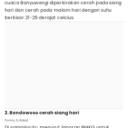
cuaca Banyuwangi diperkirakan cerah pada siang
hari dan cerah pada malam hari dengan suhu
berkisar 21-29 derajat celcius.
2. Bondowoso cerah siang hari
Timmy Si Robot
Di samping itu, menurut laporan BMKG untuk