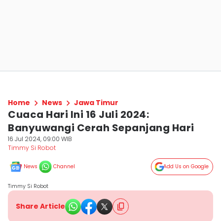
Home
News
Jawa Timur
Cuaca Hari Ini 16 Juli 2024:
Banyuwangi Cerah Sepanjang Hari
16 Jul 2024, 09:00 WIB
Timmy Si Robot
News
Channel
Add Us on Google
Timmy Si Robot
Share Article