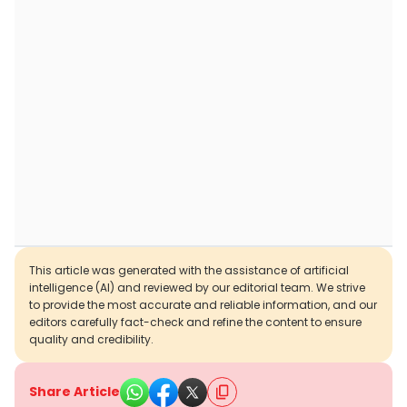
This article was generated with the assistance of artificial
intelligence (AI) and reviewed by our editorial team. We strive
to provide the most accurate and reliable information, and our
editors carefully fact-check and refine the content to ensure
quality and credibility.
Share Article