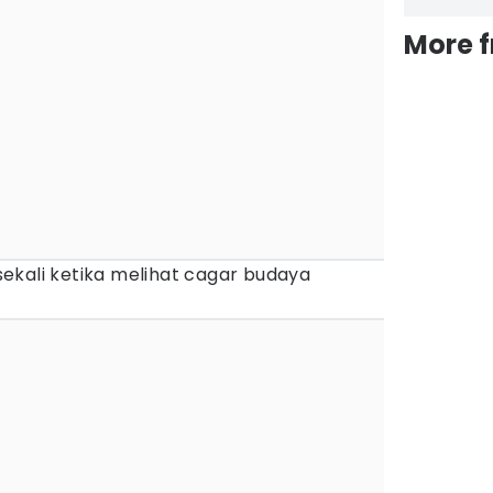
More 
n sekali ketika melihat cagar budaya