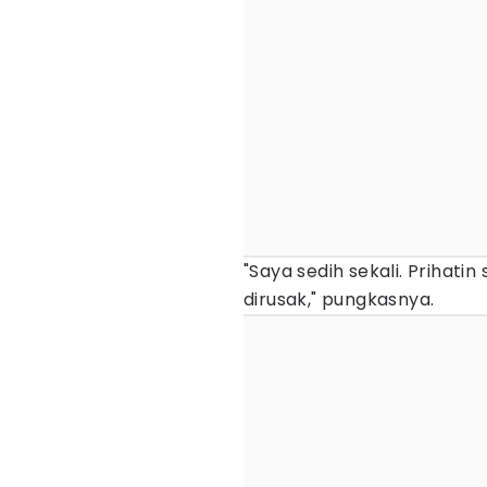
"Saya sedih sekali. Prihati
dirusak," pungkasnya.