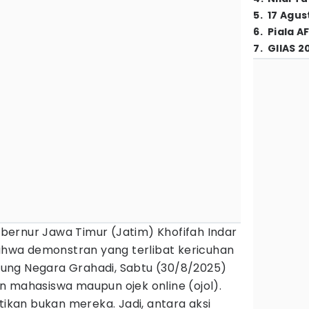
5
.
17 Agus
6
.
Piala A
7
.
GIIAS 2
bernur Jawa Timur (Jatim) Khofifah Indar
wa demonstran yang terlibat kericuhan
ung Negara Grahadi, Sabtu (30/8/2025)
n mahasiswa maupun ojek online (ojol).
kan bukan mereka. Jadi, antara aksi