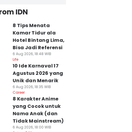
from IDN
8 Tips Menata
Kamar Tidur ala
Hotel Bintang Lima,
Bisa Jadi Referensi
6 Aug 2026, 18:48 WIB
Life
10 Ide Karnaval 17
Agustus 2026 yang
Unik dan Menarik
6 Aug 2026, 18:35 WIB
Career
8 Karakter Anime
yang Cocok untuk
Nama Anak (dan
Tidak Mainstream)
6 Aug 2026, 18:00 WIB