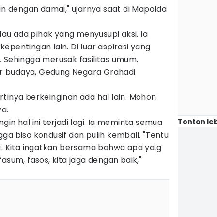
lan dengan damai," ujarnya saat di Mapolda
u ada pihak yang menyusupi aksi. Ia
epentingan lain. Di luar aspirasi yang
. Sehingga merusak fasilitas umum,
gar budaya, Gedung Negara Grahadi
tinya berkeinginan ada hal lain. Mohon
ya.
Tonton leb
ingin hal ini terjadi lagi. Ia meminta semua
ga bisa kondusif dan pulih kembali. "Tentu
jadi. Kita ingatkan bersama bahwa apa ya,g
i fasum, fasos, kita jaga dengan baik,"