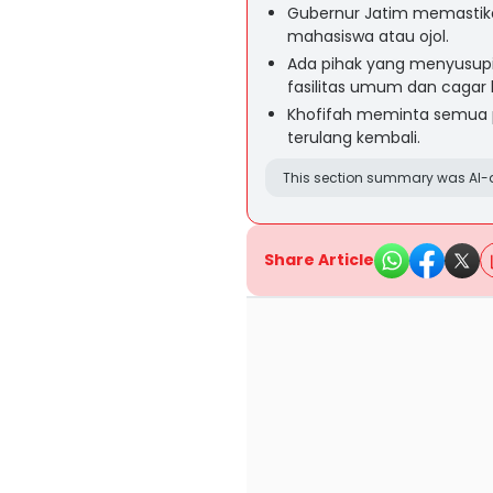
Gubernur Jatim memastik
mahasiswa atau ojol.
Ada pihak yang menyusupi
fasilitas umum dan cagar
Khofifah meminta semua p
terulang kembali.
This section summary was AI-a
Share Article