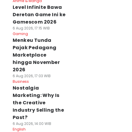
Anime & Manga
Level Infinite Bawa
Deretan Game Ini ke
Gamescom 2026
6 Aug 2026, 17:15 WIB
Gaming
Menkeu Tunda
Pajak Pedagang
Marketplace
hingga November
2026
6 Aug 2026, 17:03 WIB
Business
Nostalgia
Marketing: Why Is
the Creative
Industry Selling the
Past?
6 Aug 2026, 14:00 WIB
English