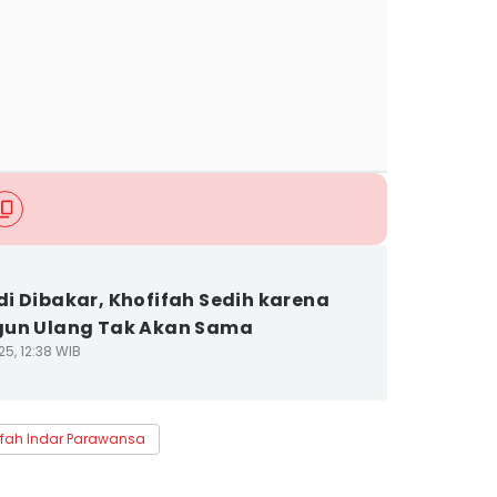
i Dibakar, Khofifah Sedih karena
gun Ulang Tak Akan Sama
5, 12:38 WIB
ifah Indar Parawansa