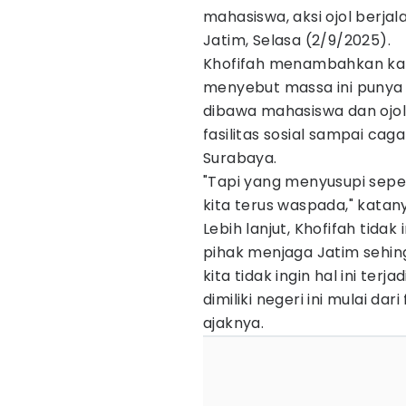
mahasiswa, aksi ojol berja
Jatim, Selasa (2/9/2025).
Khofifah menambahkan kala
menyebut massa ini punya k
dibawa mahasiswa dan ojol
fasilitas sosial sampai ca
Surabaya.
"Tapi yang menyusupi seper
kita terus waspada," katan
Lebih lanjut, Khofifah tidak 
pihak menjaga Jatim sehing
kita tidak ingin hal ini ter
dimiliki negeri ini mulai dar
ajaknya.