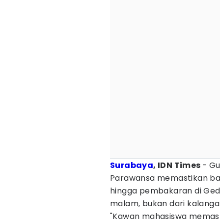
Surabaya
, IDN Times
- Gu
Parawansa memastikan bah
hingga pembakaran di Ged
malam, bukan dari kalanga
"Kawan mahasiswa memasti