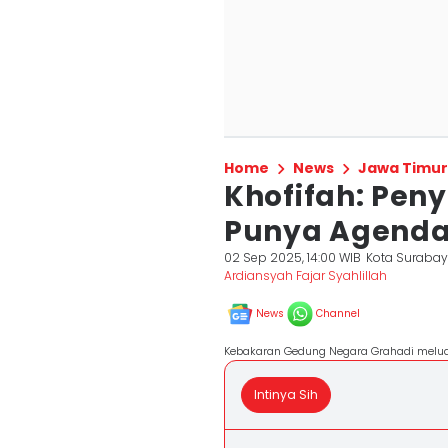
Home
News
Jawa Timur
Khofifah: Pen
Punya Agenda
02 Sep 2025, 14:00 WIB
Kota Suraba
Ardiansyah Fajar Syahlillah
News
Channel
Kebakaran Gedung Negara Grahadi melua
Intinya Sih