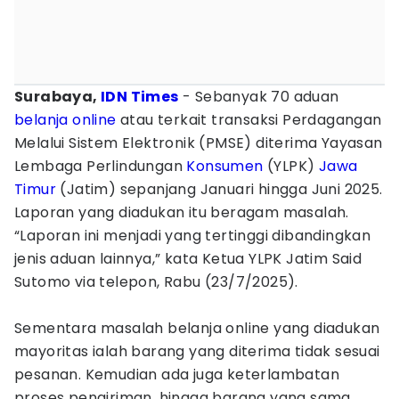
Surabaya,
IDN Times
- Sebanyak 70 aduan
belanja online
atau terkait transaksi Perdagangan
Melalui Sistem Elektronik (PMSE) diterima Yayasan
Lembaga Perlindungan
Konsumen
(YLPK)
Jawa
Timur
(Jatim) sepanjang Januari hingga Juni 2025.
Laporan yang diadukan itu beragam masalah.
“Laporan ini menjadi yang tertinggi dibandingkan
jenis aduan lainnya,” kata Ketua YLPK Jatim Said
Sutomo via telepon, Rabu (23/7/2025).
Sementara masalah belanja online yang diadukan
mayoritas ialah barang yang diterima tidak sesuai
pesanan. Kemudian ada juga keterlambatan
proses pengiriman, hingga barang yang sama