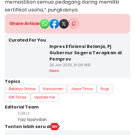
memastikan semua pedagang daring memiliki
sertifikat usaha,” pungkasnya.
Share Article
Curated For You
Inpres Efisiensi Belanja, Pj
Gubernur Segera Terapkan di
Pemprov
28 Jan 2025, 16:08 WIB
News
Topics
Belanja Online
Konsumen
Jawa Timur
Rugi
IDN Times
Update me
Editorial Team
Editor
Faiz Nashrillah
Tonton lebih seru di