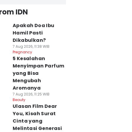
from IDN
Apakah Doa Ibu
Hamil Pasti
Dikabulkan?
7 Aug 2026, 11:38 WIB
Pregnancy
5 Kesalahan
Menyimpan Parfum
yang Bisa
Mengubah
Aromanya
7 Aug 2026, 11:25 WIB
Beauty
Ulasan Film Dear
You, Kisah Surat
Cinta yang
Melintasi Generasi