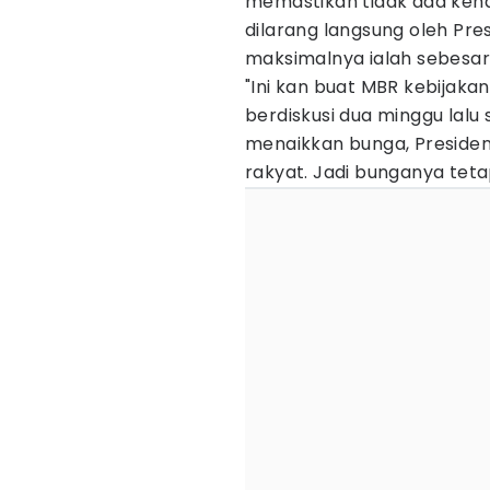
memastikan tidak ada kena
dilarang langsung oleh Pre
maksimalnya ialah sebesar
"Ini kan buat MBR kebijakan
berdiskusi dua minggu lalu
menaikkan bunga, Presiden 
rakyat. Jadi bunganya teta