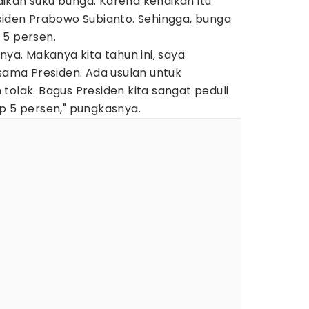
ikan suku bunga. Karena kenaikan itu
siden Prabowo Subianto. Sehingga, bunga
 5 persen.
nya. Makanya kita tahun ini, saya
 sama Presiden. Ada usulan untuk
tolak. Bagus Presiden kita sangat peduli
p 5 persen," pungkasnya.