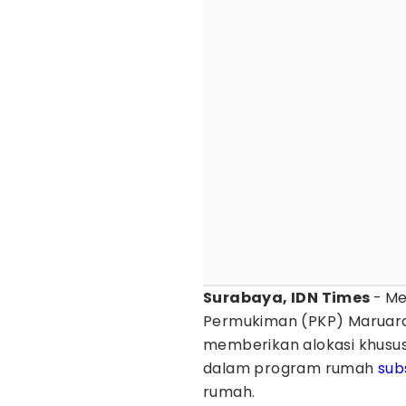
Surabaya, IDN Times
-
Me
Permukiman (PKP) Maruara
memberikan alokasi khusus
dalam program rumah
sub
rumah.