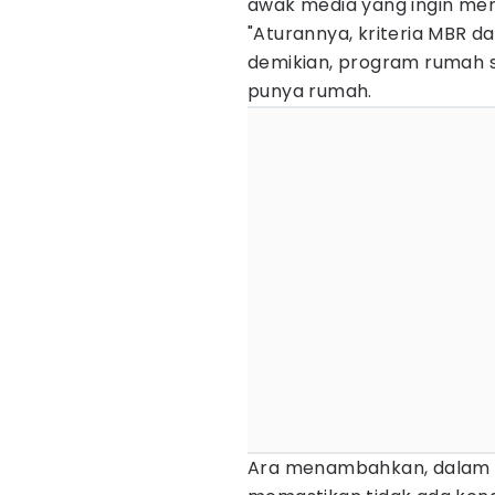
awak media yang ingin men
"Aturannya, kriteria MBR 
demikian, program rumah su
punya rumah.
Ara menambahkan, dalam p