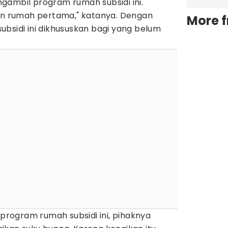
gambil program rumah subsidi ini.
dan rumah pertama," katanya. Dengan
More 
bsidi ini dikhususkan bagi yang belum
rogram rumah subsidi ini, pihaknya