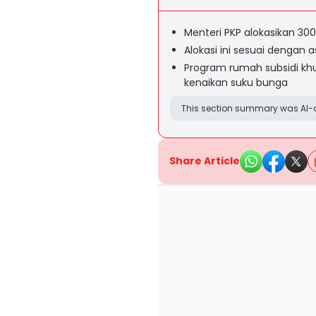
Menteri PKP alokasikan 300
Alokasi ini sesuai dengan 
Program rumah subsidi kh
kenaikan suku bunga
This section summary was AI-a
Share Article