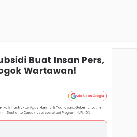
bsidi Buat Insan Pers,
yogok Wartawan!
Add Us on Google
enko Infrastruktur Agus Harimurti Yudhoyono, Gubernur Jatim
il Elestianto Dardak usai sosialiasi Program KUR. IDN