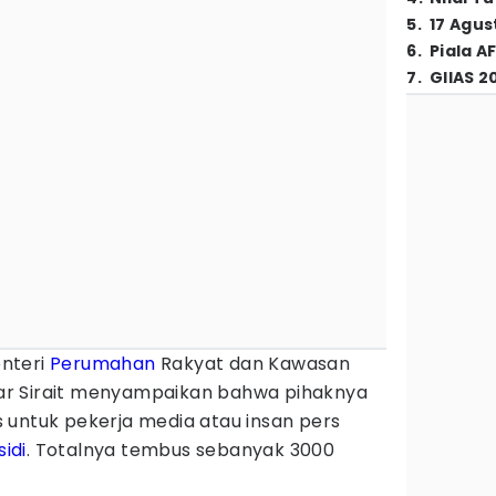
5
.
17 Agus
6
.
Piala A
7
.
GIIAS 2
nteri
Perumahan
Rakyat dan Kawasan
r Sirait menyampaikan bahwa pihaknya
 untuk pekerja media atau insan pers
sidi
. Totalnya tembus sebanyak 3000