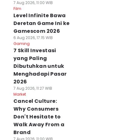
7 Aug 2026, 11:00 WIB
Film
Level Infinite Bawa
Deretan Game Ini ke
Gamescom 2026
6 Aug 2026, 17:15 WIB
Gaming
7 Skill Investasi
yang Paling
Dibutuhkan untuk
Menghadapi Pasar
2026
7 Aug 2026, 11:27 WIB
Market
Cancel Culture:
Why Consumers
Don't Hesitate to
Walk Away From a
Brand
7 Aug 2026, 11:00 WIB