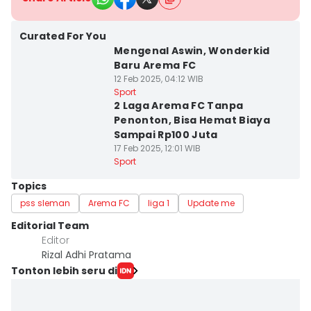
Curated For You
Mengenal Aswin, Wonderkid
Baru Arema FC
12 Feb 2025, 04:12 WIB
Sport
2 Laga Arema FC Tanpa
Penonton, Bisa Hemat Biaya
Sampai Rp100 Juta
17 Feb 2025, 12:01 WIB
Sport
Topics
pss sleman
Arema FC
liga 1
Update me
Editorial Team
Editor
Rizal Adhi Pratama
Tonton lebih seru di