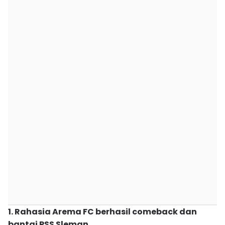
1. Rahasia Arema FC berhasil comeback dan
bantai PSS Sleman