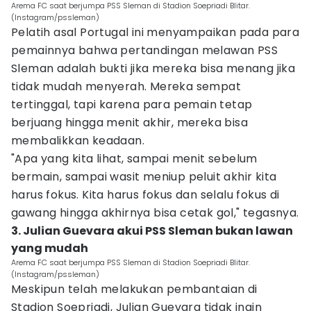
Arema FC saat berjumpa PSS Sleman di Stadion Soepriadi Blitar.
(Instagram/pssleman)
Pelatih asal Portugal ini menyampaikan pada para
pemainnya bahwa pertandingan melawan PSS
Sleman adalah bukti jika mereka bisa menang jika
tidak mudah menyerah. Mereka sempat
tertinggal, tapi karena para pemain tetap
berjuang hingga menit akhir, mereka bisa
membalikkan keadaan.
"Apa yang kita lihat, sampai menit sebelum
bermain, sampai wasit meniup peluit akhir kita
harus fokus. Kita harus fokus dan selalu fokus di
gawang hingga akhirnya bisa cetak gol," tegasnya.
3. Julian Guevara akui PSS Sleman bukan lawan
yang mudah
Arema FC saat berjumpa PSS Sleman di Stadion Soepriadi Blitar.
(Instagram/pssleman)
Meskipun telah melakukan pembantaian di
Stadion Soepriadi, Julian Guevara tidak ingin