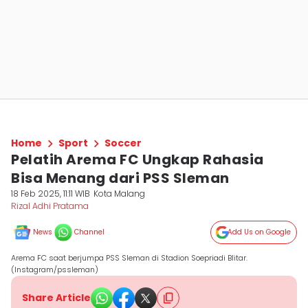
Home
Sport
Soccer
Pelatih Arema FC Ungkap Rahasia
Bisa Menang dari PSS Sleman
18 Feb 2025, 11:11 WIB
Kota Malang
Rizal Adhi Pratama
News
Channel
Add Us on Google
Arema FC saat berjumpa PSS Sleman di Stadion Soepriadi Blitar.
(Instagram/pssleman)
Share Article