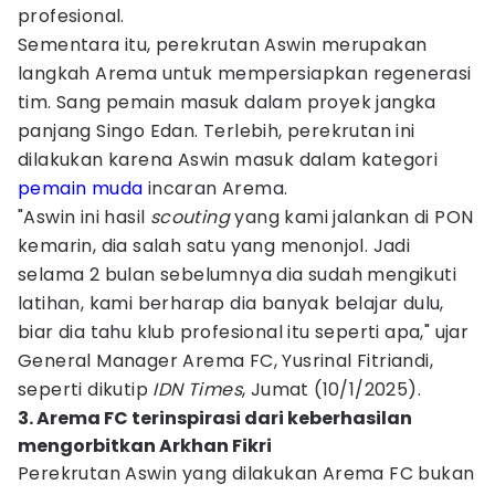
profesional.
Sementara itu, perekrutan Aswin merupakan
langkah Arema untuk mempersiapkan regenerasi
tim. Sang pemain masuk dalam proyek jangka
panjang Singo Edan. Terlebih, perekrutan ini
dilakukan karena Aswin masuk dalam kategori
pemain muda
incaran Arema.
"Aswin ini hasil
scouting
yang kami jalankan di PON
kemarin, dia salah satu yang menonjol. Jadi
selama 2 bulan sebelumnya dia sudah mengikuti
latihan, kami berharap dia banyak belajar dulu,
biar dia tahu klub profesional itu seperti apa," ujar
General Manager Arema FC, Yusrinal Fitriandi,
seperti dikutip
IDN Times
, Jumat (10/1/2025).
3. Arema FC terinspirasi dari keberhasilan
mengorbitkan Arkhan Fikri
Perekrutan Aswin yang dilakukan Arema FC bukan