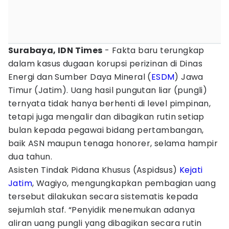
Surabaya, IDN Times
- Fakta baru terungkap
dalam kasus dugaan korupsi perizinan di Dinas
Energi dan Sumber Daya Mineral (
ESDM
) Jawa
Timur (Jatim). Uang hasil pungutan liar (pungli)
ternyata tidak hanya berhenti di level pimpinan,
tetapi juga mengalir dan dibagikan rutin setiap
bulan kepada pegawai bidang pertambangan,
baik ASN maupun tenaga honorer, selama hampir
dua tahun.
Asisten Tindak Pidana Khusus (Aspidsus)
Kejati
Jatim
, Wagiyo, mengungkapkan pembagian uang
tersebut dilakukan secara sistematis kepada
sejumlah staf. “Penyidik menemukan adanya
aliran uang pungli yang dibagikan secara rutin