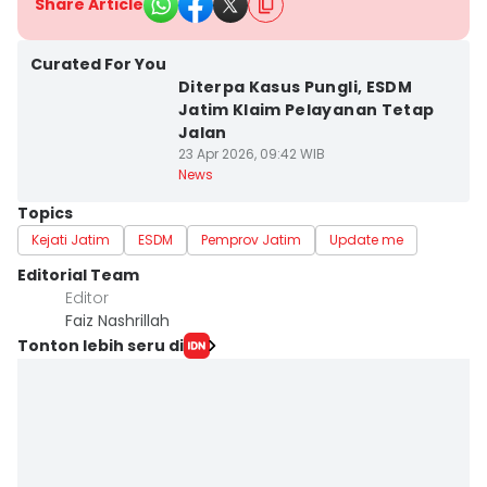
Share Article
Curated For You
Diterpa Kasus Pungli, ESDM
Jatim Klaim Pelayanan Tetap
Jalan
23 Apr 2026, 09:42 WIB
News
Topics
Kejati Jatim
ESDM
Pemprov Jatim
Update me
Editorial Team
Editor
Faiz Nashrillah
Tonton lebih seru di