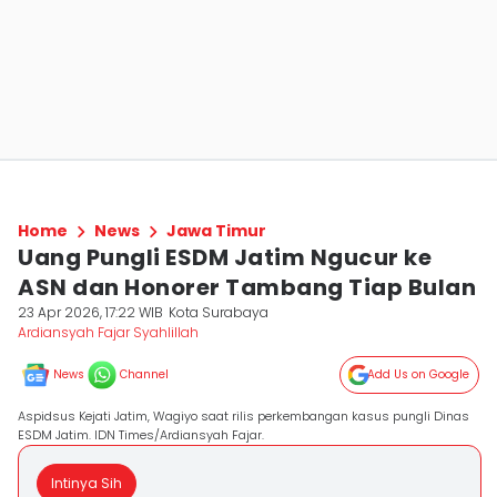
Home
News
Jawa Timur
Uang Pungli ESDM Jatim Ngucur ke
ASN dan Honorer Tambang Tiap Bulan
23 Apr 2026, 17:22 WIB
Kota Surabaya
Ardiansyah Fajar Syahlillah
News
Channel
Add Us on Google
Aspidsus Kejati Jatim, Wagiyo saat rilis perkembangan kasus pungli Dinas
ESDM Jatim. IDN Times/Ardiansyah Fajar.
Intinya Sih