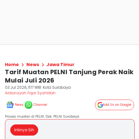
Home
News
Jawa Timur
Tarif Muatan PELNI Tanjung Perak Naik
Mulai Juli 2026
03 Jul 2026, 11:17 WIB
Kota Surabaya
Ardiansyah Fajar Syahlillah
News
Channel
Add Us on Google
Proses muatan di PELNI. Dok. PELNI Surabaya.
Intinya Sih