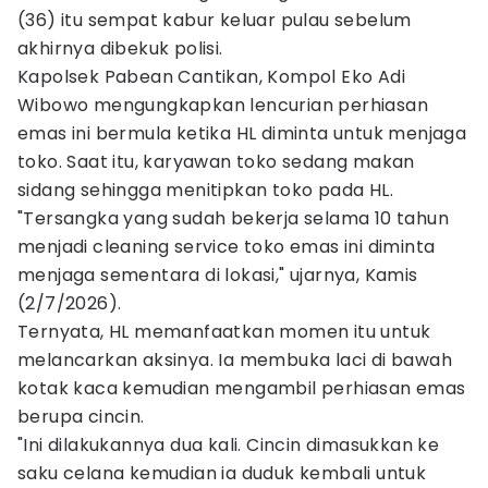
(36) itu sempat kabur keluar pulau sebelum
akhirnya dibekuk polisi.
Kapolsek Pabean Cantikan, Kompol Eko Adi
Wibowo mengungkapkan lencurian perhiasan
emas ini bermula ketika HL diminta untuk menjaga
toko. Saat itu, karyawan toko sedang makan
sidang sehingga menitipkan toko pada HL.
"Tersangka yang sudah bekerja selama 10 tahun
menjadi cleaning service toko emas ini diminta
menjaga sementara di lokasi," ujarnya, Kamis
(2/7/2026).
Ternyata, HL memanfaatkan momen itu untuk
melancarkan aksinya. Ia membuka laci di bawah
kotak kaca kemudian mengambil perhiasan emas
berupa cincin.
"Ini dilakukannya dua kali. Cincin dimasukkan ke
saku celana kemudian ia duduk kembali untuk