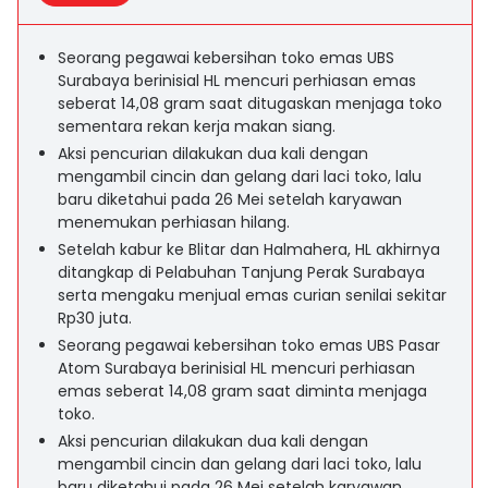
Seorang pegawai kebersihan toko emas UBS
Surabaya berinisial HL mencuri perhiasan emas
seberat 14,08 gram saat ditugaskan menjaga toko
sementara rekan kerja makan siang.
Aksi pencurian dilakukan dua kali dengan
mengambil cincin dan gelang dari laci toko, lalu
baru diketahui pada 26 Mei setelah karyawan
menemukan perhiasan hilang.
Setelah kabur ke Blitar dan Halmahera, HL akhirnya
ditangkap di Pelabuhan Tanjung Perak Surabaya
serta mengaku menjual emas curian senilai sekitar
Rp30 juta.
Seorang pegawai kebersihan toko emas UBS Pasar
Atom Surabaya berinisial HL mencuri perhiasan
emas seberat 14,08 gram saat diminta menjaga
toko.
Aksi pencurian dilakukan dua kali dengan
mengambil cincin dan gelang dari laci toko, lalu
baru diketahui pada 26 Mei setelah karyawan