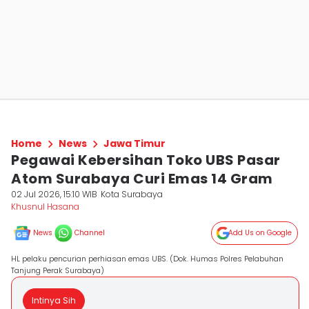
Home
News
Jawa Timur
Pegawai Kebersihan Toko UBS Pasar
Atom Surabaya Curi Emas 14 Gram
02 Jul 2026, 15:10 WIB
Kota Surabaya
Khusnul Hasana
News
Channel
Add Us on Google
HL pelaku pencurian perhiasan emas UBS. (Dok. Humas Polres Pelabuhan
Tanjung Perak Surabaya)
Intinya Sih