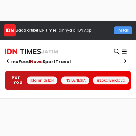
Baca artikel
IDN Times
lainnya di IDN App
Install
JATIM
Home
Food
News
Sport
Travel
For
Iklanin di IDN
INSIDENESIA
#LokalBerdaya
You