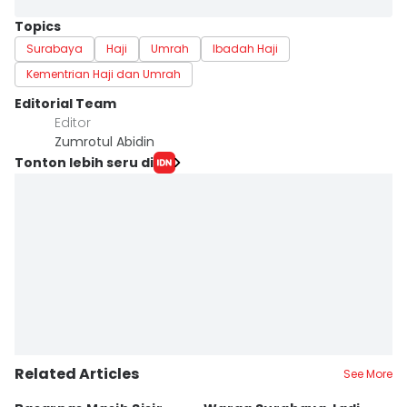
Topics
Surabaya
Haji
Umrah
Ibadah Haji
Kementrian Haji dan Umrah
Editorial Team
Editor
Zumrotul Abidin
Tonton lebih seru di
Related Articles
See More