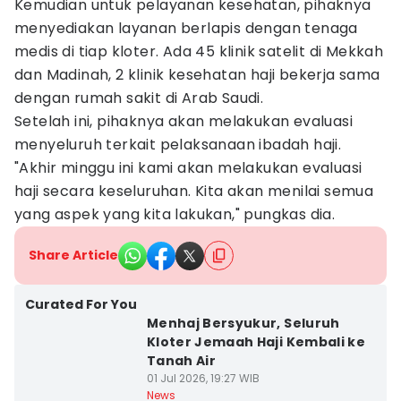
Kemudian untuk pelayanan kesehatan, pihaknya
menyediakan layanan berlapis dengan tenaga
medis di tiap kloter. Ada 45 klinik satelit di Mekkah
dan Madinah, 2 klinik kesehatan haji bekerja sama
dengan rumah sakit di Arab Saudi.
Setelah ini, pihaknya akan melakukan evaluasi
menyeluruh terkait pelaksanaan ibadah haji.
"Akhir minggu ini kami akan melakukan evaluasi
haji secara keseluruhan. Kita akan menilai semua
yang aspek yang kita lakukan," pungkas dia.
Share Article
Curated For You
Menhaj Bersyukur, Seluruh
Kloter Jemaah Haji Kembali ke
Tanah Air
01 Jul 2026, 19:27 WIB
News