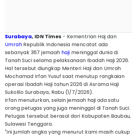
Surabaya
, IDN Times
- Kementrian Haj dan
Umrah
Republik Indonesia mencatat ada
sebanyak 367 jemaah
haji
meninggal dunia di
Tanah Suci selama pelaksanaan Ibadah Haji 2026.
Hal tersebut diungkap Menteri Haji dan Umrah
Mochamad Irfan Yusuf saat menutup rangkaian
operasi Ibadah Haji tahun 2026 di Asrama Haji
Sukolilo Surabaya, Rabu (1/7/2026).
Irfan menuturkan, selain jemaah haji ada satu
orang petugas yang juga meninggal di Tanah Suci.
Petugas tersebut berasal dari Kabupaten Baubau,
Sulawesi Tenggara.
"Ini jumlah angka yang menurut kami masih cukup