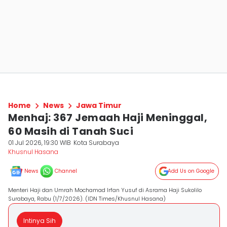
Home
News
Jawa Timur
Menhaj: 367 Jemaah Haji Meninggal,
60 Masih di Tanah Suci
01 Jul 2026, 19:30 WIB
Kota Surabaya
Khusnul Hasana
News
Channel
Add Us on Google
Menteri Haji dan Umrah Mochamad Irfan Yusuf di Asrama Haji Sukolilo
Surabaya, Rabu (1/7/2026). (IDN Times/Khusnul Hasana)
Intinya Sih