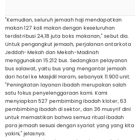
"Kemudian, seluruh jemaah haji mendapatkan
makan 127 kali makan dengan keseluruhan
terdistribusi 24,18 juta boks makanan," sebut dia.
Untuk pengangkut jemaah, perjalanan antarkota
Jeddah-Mekah dan Mekah-Madinah
menggunakan 15.212 bus. Sedangkan pelayanan
bus salawat, yaitu bus yang mengantar jemaah
dari hotel ke Masjidil Haram, sebanyak 11.900 unit.
"Peningkatan layanan ibadah merupakan salah
satu fokus penyelenggaraan kami. Kami
menyiapkan 527 pembimbing ibadah kloter, 63
pembimbing ibadah di sektor, dan 36 musyrif dini
untuk memastikan bahwa semua ritual ibadah
para jemaah sesuai dengan syariat yang yang kita
yakini," jelasnya.