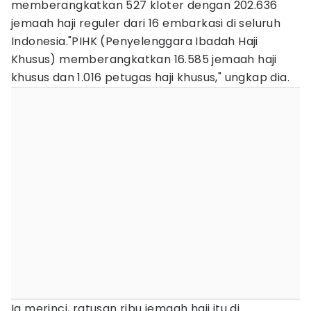
memberangkatkan 527 kloter dengan 202.636
jemaah haji reguler dari 16 embarkasi di seluruh
Indonesia."PIHK (Penyelenggara Ibadah Haji
Khusus) memberangkatkan 16.585 jemaah haji
khusus dan 1.016 petugas haji khusus," ungkap dia.
Ia merinci, ratusan ribu jemaah haji itu di