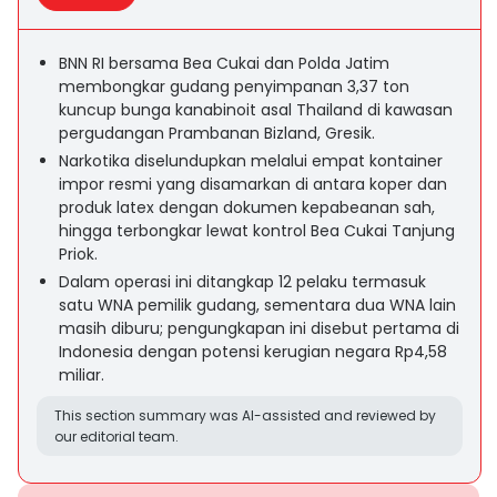
BNN RI bersama Bea Cukai dan Polda Jatim
membongkar gudang penyimpanan 3,37 ton
kuncup bunga kanabinoit asal Thailand di kawasan
pergudangan Prambanan Bizland, Gresik.
Narkotika diselundupkan melalui empat kontainer
impor resmi yang disamarkan di antara koper dan
produk latex dengan dokumen kepabeanan sah,
hingga terbongkar lewat kontrol Bea Cukai Tanjung
Priok.
Dalam operasi ini ditangkap 12 pelaku termasuk
satu WNA pemilik gudang, sementara dua WNA lain
masih diburu; pengungkapan ini disebut pertama di
Indonesia dengan potensi kerugian negara Rp4,58
miliar.
This section summary was AI-assisted and reviewed by
our editorial team.