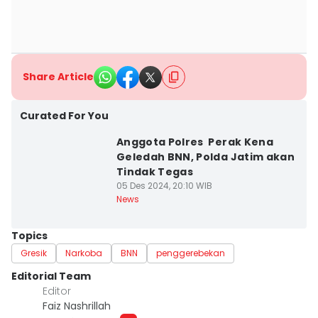
Share Article
Curated For You
Anggota Polres Perak Kena
Geledah BNN, Polda Jatim akan
Tindak Tegas
05 Des 2024, 20:10 WIB
News
Topics
Gresik
Narkoba
BNN
penggerebekan
Editorial Team
Editor
Faiz Nashrillah