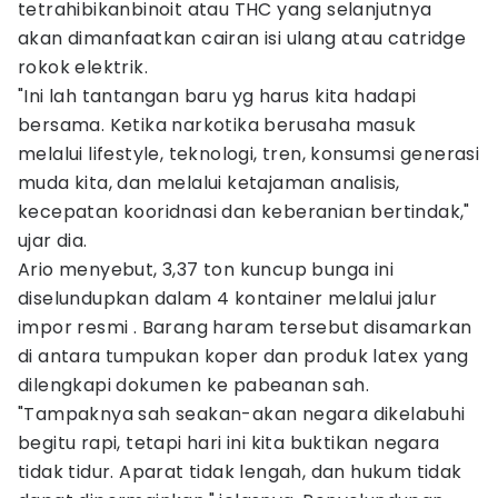
tetrahibikanbinoit atau THC yang selanjutnya
akan dimanfaatkan cairan isi ulang atau catridge
rokok elektrik.
"Ini lah tantangan baru yg harus kita hadapi
bersama. Ketika narkotika berusaha masuk
melalui lifestyle, teknologi, tren, konsumsi generasi
muda kita, dan melalui ketajaman analisis,
kecepatan kooridnasi dan keberanian bertindak,"
ujar dia.
Ario menyebut, 3,37 ton kuncup bunga ini
diselundupkan dalam 4 kontainer melalui jalur
impor resmi . Barang haram tersebut disamarkan
di antara tumpukan koper dan produk latex yang
dilengkapi dokumen ke pabeanan sah.
"Tampaknya sah seakan-akan negara dikelabuhi
begitu rapi, tetapi hari ini kita buktikan negara
tidak tidur. Aparat tidak lengah, dan hukum tidak