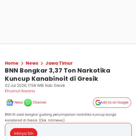
Home
News
Jawa Timur
BNN Bongkar 3,37 Ton Narkotika
Kuncup Kanabinoit di Gresik
02 Jul 2026, 17:58 WIB
Kab. Gresik
Khusnul Hasana
News
Channel
Add Us on Google
BNN RI saat bongkar gudang penyimpanan narkotika kuncup bunga
kanabinoit di Gresik. (Dok. Istimewa)
Intinya Sih