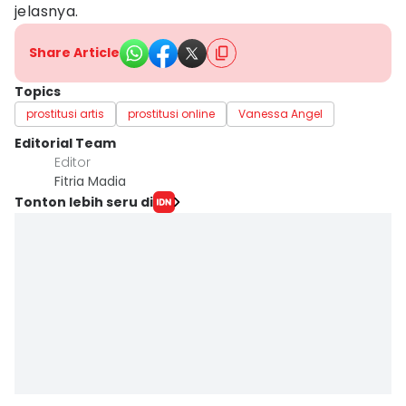
jelasnya.
Share Article
Topics
prostitusi artis
prostitusi online
Vanessa Angel
Editorial Team
Editor
Fitria Madia
Tonton lebih seru di