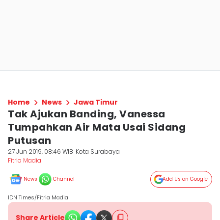
Home
News
Jawa Timur
Tak Ajukan Banding, Vanessa
Tumpahkan Air Mata Usai Sidang
Putusan
27 Jun 2019, 08:46 WIB
Kota Surabaya
Fitria Madia
News
Channel
Add Us on Google
IDN Times/Fitria Madia
Share Article