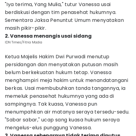
"Iya terima, Yang Mulia," tutur Vanessa usai
berdiskusi dengan tim penasehat hukumnya.
Sementara Jaksa Penuntut Umum menyatakan
masih pikir-pikir.
2. Vanessa menangis usai sidang
IDN Times/Fitria Madia
Ketua Majelis Hakim Dwi Purwadi menutup
persidangan dan menyatakan putusan masih
belum berkekuatan hukum tetap. Vanessa
menghampiri meja hakim untuk menandatangani
berkas. Usai membubuhkan tanda tangannya, ia
memeluk penasehat hukumnya yang ada di
sampingnya. Tak kuasa, Vanessa pun
menumpahkan air matanya seraya tersedu-sedu.
"Sabar sabar," ucap sang kuasa hukum seraya
mengelus-elus punggung Vanessa.
3. Vanessa sebenarnya tidak terima diputus