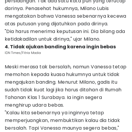
persidangan. Tak ada satu kata pun yang terucap
darinya. Penasehat hukumnya, Milano Lubis
mengatakan bahwa Vanessa sebenarnya kecewa
atas putusan yang dijatuhkan pada dirinya.
"Dia harus menerima keputusan ini. Dia bilang ada
ketidakadilan untuk dirinya," ujar Milano.
4. Tidak ajukan banding karena ingin bebas
IDN Times/Fitria Madia
Meski merasa tak bersalah, namun Vanessa tetap
memohon kepada kuasa hukumnya untuk tidak
mengajukan banding. Menurut Milano, gadis itu
sudah tidak kuat lagi jika harus ditahan di Rumah
Tahanan Klas 1 Surabaya. Ia ingin segera
menghirup udara bebas.
"Kalau kita sebenarnya ya inginnya tetap
memperjuangkan, membuktikan kalau dia tidak
bersalah. Tapi Vanessa maunya segera bebas,"