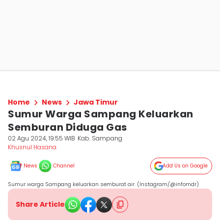
Home
News
Jawa Timur
Sumur Warga Sampang Keluarkan
Semburan Diduga Gas
02 Agu 2024, 19:55 WIB
Kab. Sampang
Khusnul Hasana
News
Channel
Add Us on Google
Sumur warga Sampang keluarkan semburat air. (Instagram/@infomdr)
Share Article