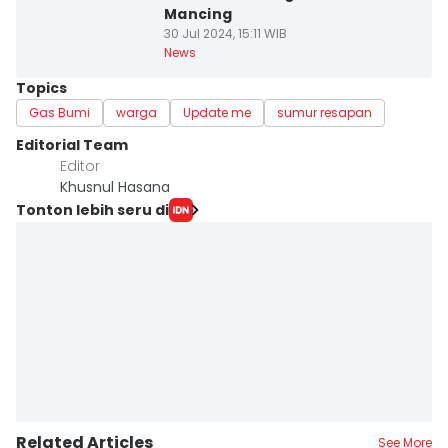
Mancing
30 Jul 2024, 15:11 WIB
News
Topics
Gas Bumi
warga
Update me
sumur resapan
Editorial Team
Editor
Khusnul Hasana
Tonton lebih seru di
Related Articles
See More