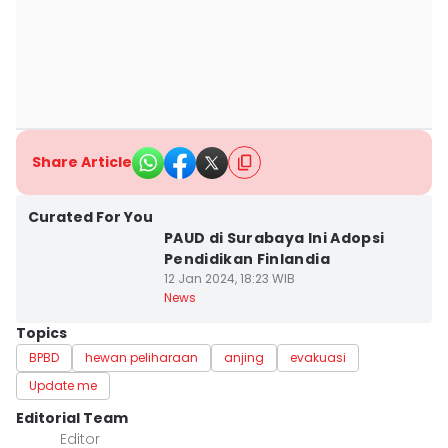
Share Article
Curated For You
PAUD di Surabaya Ini Adopsi
Pendidikan Finlandia
12 Jan 2024, 18:23 WIB
News
Topics
BPBD
hewan peliharaan
anjing
evakuasi
Update me
Editorial Team
Editor