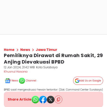
Home
News
Jawa Timur
Pemiliknya Dirawat di Rumah Sakit, 29
Anjing Dievakuasi BPBD
12 Jan 2024, 21:42 WIB
Kota Surabaya
Khusnul Hasana
News
Channel
Add Us on Google
BPBD saat mengevakuasi hewan terlantar. (Dok. Command Center Surabaya)
Share Article