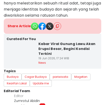
hanya melestarikan sebuah ritual adat, tetapi juga
menjaga identitas budaya dan sejarah yang telah
diwariskan selama ratusan tahun.
Share Article
Curated For You
Kabar Viral Gunung Lawu Akan
Erupsi Besar, Begini Kondisi
Terkini
19 Jun 2026, 17:24 WIB
News
Topics
Budaya
Cagar Budaya
pariwisata
Magetan
Kearifan Lokal
Update me
Editorial Team
Editor
Zumrotul Abidin