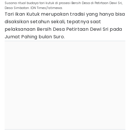
Susana ritual budaya tari kutuk di prosesi Bersih Desa di Petirtaan Dewi Sri,
Desa Simbatan. IDN Times/Istimewa.
Tari Ikan Kutuk merupakan tradisi yang hanya bisa
disaksikan setahun sekali, tepatnya saat
pelaksanaan Bersih Desa Petirtaan Dewi Sri pada
Jumat Pahing bulan Suro.