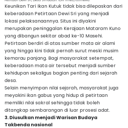
Petirtaan Dewi Sri, Desa Simbatan. IDN Times/Istimewa.
Keunikan Tari Ikan Kutuk tidak bisa dilepaskan dari
keberadaan Petirtaan Dewi Sri yang menjadi
lokasi pelaksanaannya. Situs ini diyakini
merupakan peninggalan Kerajaan Mataram Kuno
yang dibangun sekitar abad ke-10 Masehi.
Petirtaan berdiri di atas sumber mata air alami
yang hingga kini tidak pernah surut meski musim
kemarau panjang. Bagi masyarakat setempat,
keberadaan mata air tersebut menjadi sumber
kehidupan sekaligus bagian penting dari sejarah
desa.
Selain menyimpan nilai sejarah, masyarakat juga
meyakini ikan gabus yang hidup di petirtaan
memiliki nilai sakral sehingga tidak boleh
ditangkap sembarangan di luar prosesi adat.
3. Diusulkan menjadi Warisan Budaya
Takbenda nasional