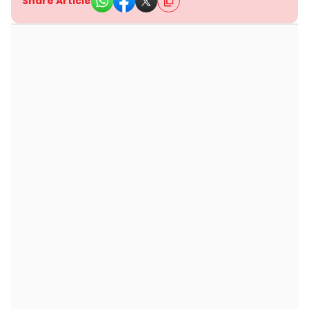
Share Article