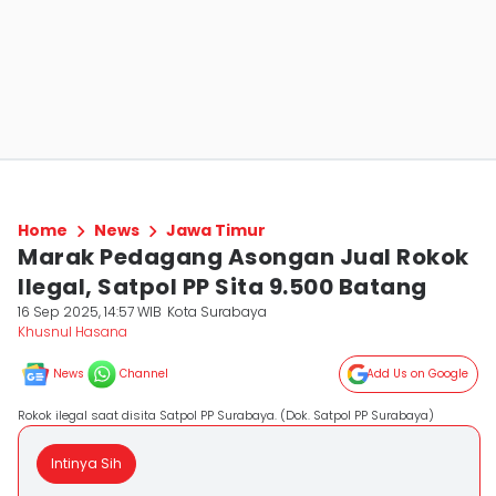
Home
News
Jawa Timur
Marak Pedagang Asongan Jual Rokok
Ilegal, Satpol PP Sita 9.500 Batang
16 Sep 2025, 14:57 WIB
Kota Surabaya
Khusnul Hasana
News
Channel
Add Us on Google
Rokok ilegal saat disita Satpol PP Surabaya. (Dok. Satpol PP Surabaya)
Intinya Sih