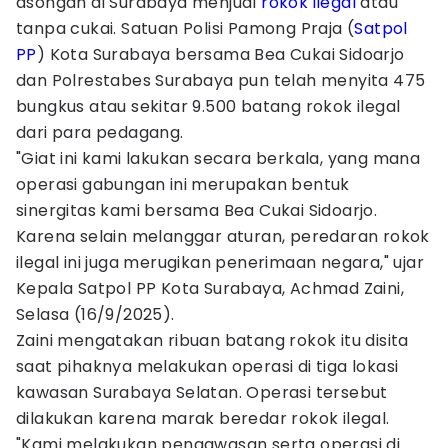
asongan di Surabaya menjual
rokok ilegal
atau
tanpa cukai. Satuan Polisi Pamong Praja (
Satpol
PP
) Kota Surabaya bersama Bea Cukai Sidoarjo
dan Polrestabes Surabaya pun telah menyita 475
bungkus atau sekitar 9.500 batang rokok ilegal
dari para pedagang.
"Giat ini kami lakukan secara berkala, yang mana
operasi gabungan ini merupakan bentuk
sinergitas kami bersama Bea Cukai Sidoarjo.
Karena selain melanggar aturan, peredaran rokok
ilegal ini juga merugikan penerimaan negara," ujar
Kepala Satpol PP Kota Surabaya, Achmad Zaini,
Selasa (16/9/2025).
Zaini mengatakan ribuan batang rokok itu disita
saat pihaknya melakukan operasi di tiga lokasi
kawasan Surabaya Selatan. Operasi tersebut
dilakukan karena marak beredar rokok ilegal.
"Kami melakukan pengawasan serta operasi di