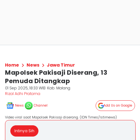
Home
News
Jawa Timur
Mapolsek Pakisaji Diserang, 13
Pemuda Ditangkap
01 Sep 2025, 18:33 WIB
Kab. Malang
Rizal Adhi Pratama
News
Channel
Add Us on Google
Video viral saat Mapolsek Pakisaji diserang. (IDN Times/Istimewa)
Intinya Sih