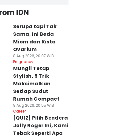
from IDN
Serupa tapi Tak
Sama, Ini Beda
Miom dan Kista
Ovarium
8 Aug 2026, 20:07 WIB
Pregnancy
Mungil Tetap
Stylish, 5 Trik
Maksimalkan
Setiap Sudut
Rumah Compact
8 Aug 2026, 20:55 WIB
Career
[QUIZ] Pilih Bendera
Jolly Roger Ini, Kami
Tebak Seperti Apa