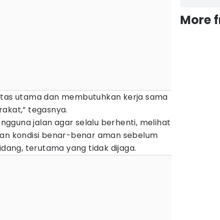
More 
ritas utama dan membutuhkan kerja sama
akat,” tegasnya.
gguna jalan agar selalu berhenti, melihat
kan kondisi benar-benar aman sebelum
idang, terutama yang tidak dijaga.