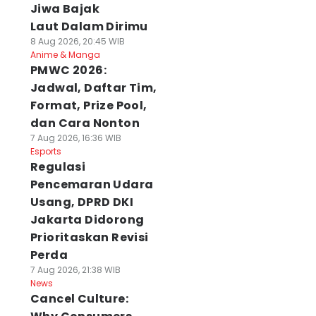
Jiwa Bajak
Laut Dalam Dirimu
8 Aug 2026, 20:45 WIB
Anime & Manga
PMWC 2026:
Jadwal, Daftar Tim,
Format, Prize Pool,
dan Cara Nonton
7 Aug 2026, 16:36 WIB
Esports
Regulasi
Pencemaran Udara
Usang, DPRD DKI
Jakarta Didorong
Prioritaskan Revisi
Perda
7 Aug 2026, 21:38 WIB
News
Cancel Culture: