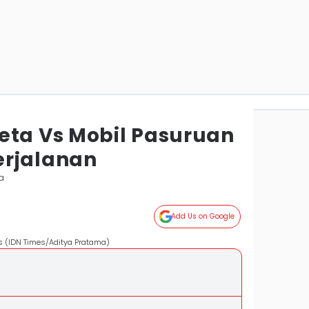
eta Vs Mobil Pasuruan
erjalanan
a
Add Us on Google
us (IDN Times/Aditya Pratama)