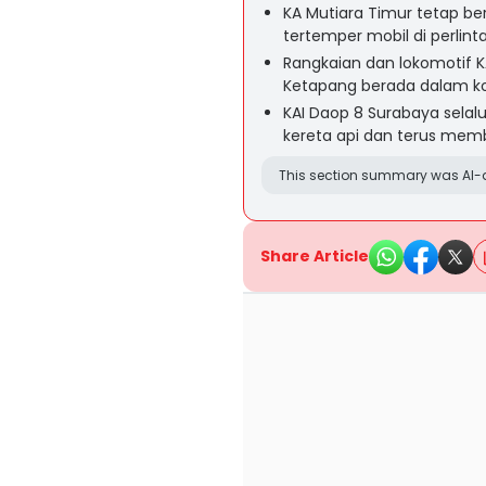
KA Mutiara Timur tetap be
tertemper mobil di perlin
Rangkaian dan lokomotif KA
Ketapang berada dalam k
KAI Daop 8 Surabaya sela
kereta api dan terus mem
This section summary was AI-a
Share Article