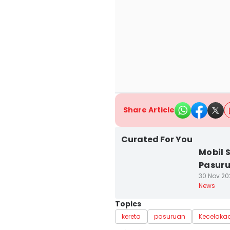
Share Article
Curated For You
Mobil 
Pasuru
30 Nov 20
News
Topics
kereta
pasuruan
Kecelaka