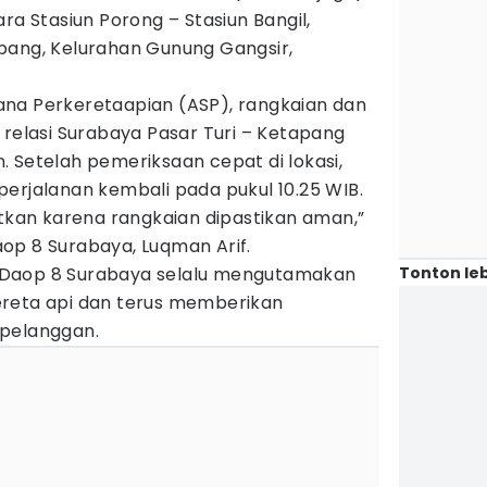
ra Stasiun Porong – Stasiun Bangil,
bang, Kelurahan Gunung Gangsir,
na Perkeretaapian (ASP), rangkaian dan
 relasi Surabaya Pasar Turi – Ketapang
 Setelah pemeriksaan cepat di lokasi,
erjalanan kembali pada pukul 10.25 WIB.
utkan karena rangkaian dipastikan aman,”
op 8 Surabaya, Luqman Arif.
Tonton leb
 Daop 8 Surabaya selalu mengutamakan
ereta api dan terus memberikan
 pelanggan.