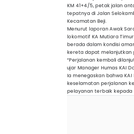
KM 41+4/5, petak jalan anta
tepatnya di Jalan Selokam
Kecamatan Beji.
Menurut laporan Awak Sara
lokomotif KA Mutiara Timur
berada dalam kondisi aman.
kereta dapat melanjutkan p
“Perjalanan kembali dilanj
ujar Manager Humas KAI Da
Ia menegaskan bahwa KAI
keselamatan perjalanan k
pelayanan terbaik kepada