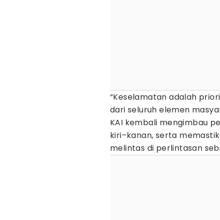
“Keselamatan adalah prio
dari seluruh elemen masyar
KAI kembali mengimbau pen
kiri–kanan, serta memasti
melintas di perlintasan seb