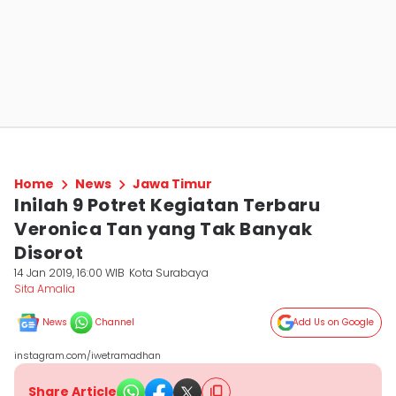
Home
News
Jawa Timur
Inilah 9 Potret Kegiatan Terbaru
Veronica Tan yang Tak Banyak
Disorot
14 Jan 2019, 16:00 WIB
Kota Surabaya
Sita Amalia
News
Channel
Add Us on Google
instagram.com/iwetramadhan
Share Article