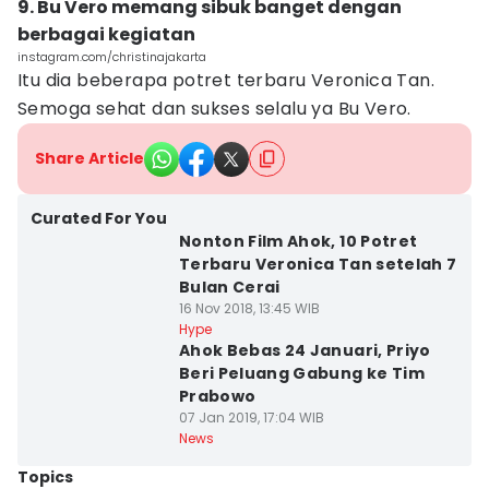
9. Bu Vero memang sibuk banget dengan
berbagai kegiatan
instagram.com/christinajakarta
Itu dia beberapa potret terbaru Veronica Tan.
Semoga sehat dan sukses selalu ya Bu Vero.
Share Article
Curated For You
Nonton Film Ahok, 10 Potret
Terbaru Veronica Tan setelah 7
Bulan Cerai
16 Nov 2018, 13:45 WIB
Hype
Ahok Bebas 24 Januari, Priyo
Beri Peluang Gabung ke Tim
Prabowo
07 Jan 2019, 17:04 WIB
News
Topics