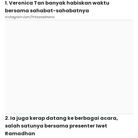
1. Veronica Tan banyak habiskan waktu
bersama sahabat-sahabatnya
instagram.com/fritzaradhana
2. Ia juga kerap datang ke berbagai acara,
salah satunya bersama presenter Iwet
Ramadhan