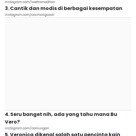
instagram.com/iwetramadhan
3. Cantik dan modis di berbagai kesempatan
instagram.com/cosmasgozali
4. Seru banget nih, ada yang tahu mana Bu
Vero?
instagram.com/rialirungan
5. Veronica dikenal salah satu pencinta kain