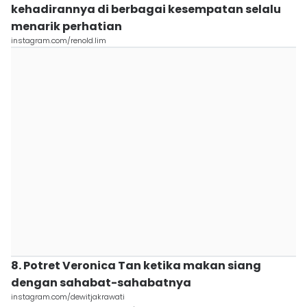
kehadirannya di berbagai kesempatan selalu
menarik perhatian
instagram.com/renold.lim
8. Potret Veronica Tan ketika makan siang
dengan sahabat-sahabatnya
instagram.com/dewitjakrawati