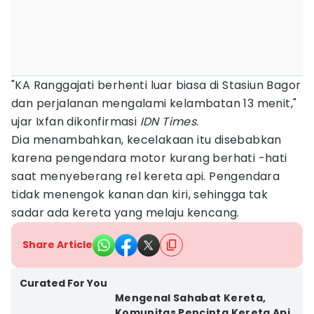
"KA Ranggajati berhenti luar biasa di Stasiun Bagor
dan perjalanan mengalami kelambatan 13 menit,"
ujar Ixfan dikonfirmasi
IDN Times
.
Dia menambahkan, kecelakaan itu disebabkan
karena pengendara motor kurang berhati -hati
saat menyeberang rel kereta api. Pengendara
tidak menengok kanan dan kiri, sehingga tak
sadar ada kereta yang melaju kencang.
Share Article
Curated For You
Mengenal Sahabat Kereta,
Komunitas Pencinta Kereta Api