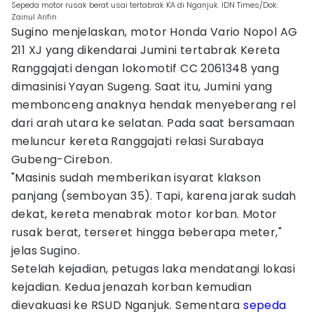
Sepeda motor rusak berat usai tertabrak KA di Nganjuk. IDN Times/Dok.
Zainul Arifin
Sugino menjelaskan, motor Honda Vario Nopol AG
211 XJ yang dikendarai Jumini tertabrak Kereta
Ranggajati dengan lokomotif CC 2061348 yang
dimasinisi Yayan Sugeng. Saat itu, Jumini yang
membonceng anaknya hendak menyeberang rel
dari arah utara ke selatan. Pada saat bersamaan
meluncur kereta Ranggajati relasi Surabaya
Gubeng-Cirebon.
"Masinis sudah memberikan isyarat klakson
panjang (semboyan 35). Tapi, karena jarak sudah
dekat, kereta menabrak motor korban. Motor
rusak berat, terseret hingga beberapa meter,"
jelas Sugino.
Setelah kejadian, petugas laka mendatangi lokasi
kejadian. Kedua jenazah korban kemudian
dievakuasi ke RSUD Nganjuk. Sementara
sepeda