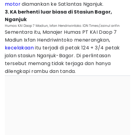
motor
diamankan ke Satlantas Nganjuk.
3. KA berhenti luar biasa di Stasiun Bagor,
Nganjuk
Humas KAI Daop 7 Madiun, Ixfan Hendriwintoko. IDN Times/zainul arifin
Sementara itu, Manajer Humas PT KAI Daop 7
Madiun Ixfan Hendriwintoko menerangkan,
kecelakaan
itu terjadi di petak 124 + 3/4 petak
jalan stasiun Nganjuk-Bagor. Di perlintasan
tersebut memang tidak terjaga dan hanya
dilengkapi rambu dan tanda.