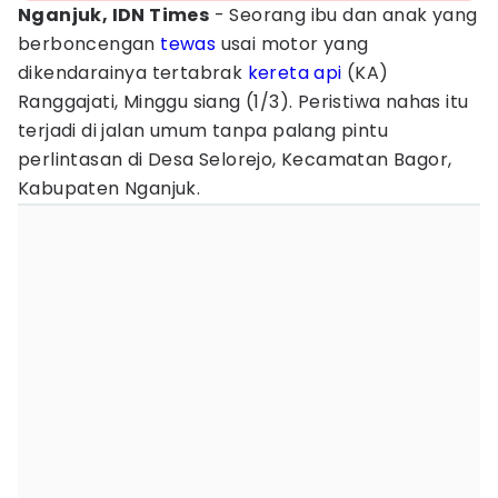
Nganjuk, IDN Times
- Seorang ibu dan anak yang
berboncengan
tewas
usai motor yang
dikendarainya tertabrak
kereta api
(KA)
Ranggajati, Minggu siang (1/3). Peristiwa nahas itu
terjadi di jalan umum tanpa palang pintu
perlintasan di Desa Selorejo, Kecamatan Bagor,
Kabupaten Nganjuk.