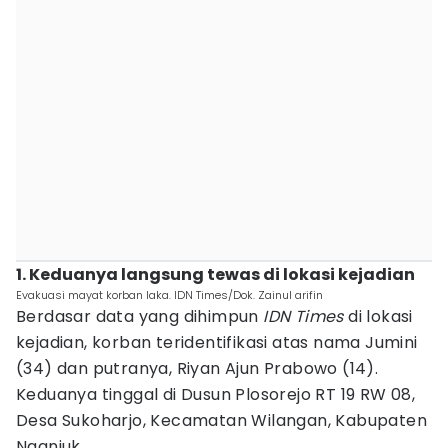
1. Keduanya langsung tewas di lokasi kejadian
Evakuasi mayat korban laka. IDN Times/Dok. Zainul arifin
Berdasar data yang dihimpun
IDN Times
di lokasi
kejadian, korban teridentifikasi atas nama Jumini
(34) dan putranya, Riyan Ajun Prabowo (14).
Keduanya tinggal di Dusun Plosorejo RT 19 RW 08,
Desa Sukoharjo, Kecamatan Wilangan, Kabupaten
Nganjuk.