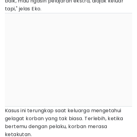
baik, mau ngasih pelajaran ekstra, diajak keluar
tapi," jelas Eko.
Kasus ini terungkap saat keluarga mengetahui
gelagat korban yang tak biasa. Terlebih, ketika
bertemu dengan pelaku, korban merasa
ketakutan.