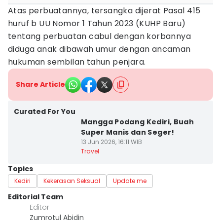
Atas perbuatannya, tersangka dijerat Pasal 415
huruf b UU Nomor 1 Tahun 2023 (KUHP Baru)
tentang perbuatan cabul dengan korbannya
diduga anak dibawah umur dengan ancaman
hukuman sembilan tahun penjara.
Share Article
Curated For You
Mangga Podang Kediri, Buah
Super Manis dan Seger!
13 Jun 2026, 16:11 WIB
Travel
Topics
Kediri
Kekerasan Seksual
Update me
Editorial Team
Editor
Zumrotul Abidin