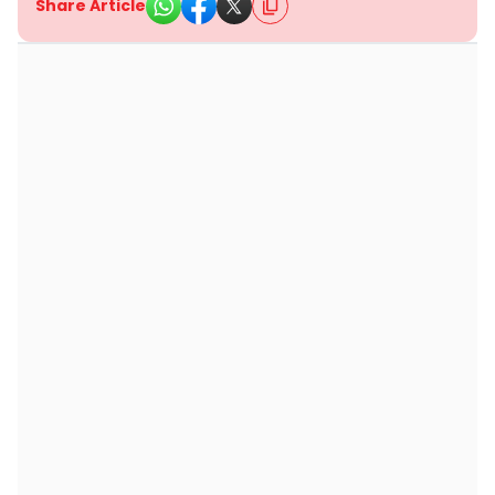
Share Article