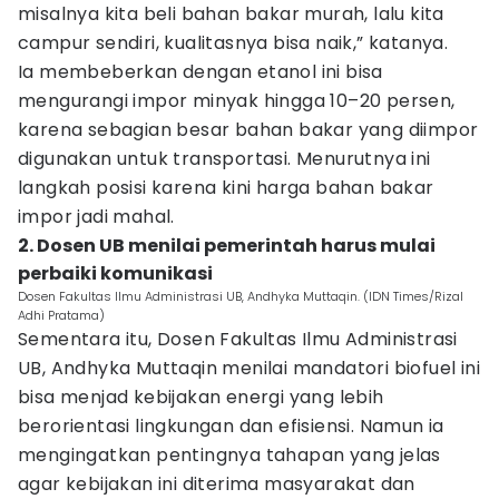
misalnya kita beli bahan bakar murah, lalu kita
campur sendiri, kualitasnya bisa naik,” katanya.
Ia membeberkan dengan etanol ini bisa
mengurangi impor minyak hingga 10–20 persen,
karena sebagian besar bahan bakar yang diimpor
digunakan untuk transportasi. Menurutnya ini
langkah posisi karena kini harga bahan bakar
impor jadi mahal.
2. Dosen UB menilai pemerintah harus mulai
perbaiki komunikasi
Dosen Fakultas Ilmu Administrasi UB, Andhyka Muttaqin. (IDN Times/Rizal
Adhi Pratama)
Sementara itu, Dosen Fakultas Ilmu Administrasi
UB, Andhyka Muttaqin menilai mandatori biofuel ini
bisa menjad kebijakan energi yang lebih
berorientasi lingkungan dan efisiensi. Namun ia
mengingatkan pentingnya tahapan yang jelas
agar kebijakan ini diterima masyarakat dan