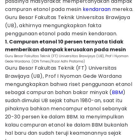
pasalnya masyarakat mempertanyakan dampak
campuran etanol pada mesin
kendaraan
mereka.
Guru Besar Fakultas Teknik Universitas Brawijaya
(UB), akhirnya mengungkapkan fakta
penggunaan etanol pada mesin kendaraan.
1. Campuran etanol 10 persen ternyata tidak
memberikan dampak kerusakan pada mesin
Guru Besar Fakultas Teknik (FT) Universitas Brawijaya (UB), Prof I Nyoman
Gede Wardana. (IDN Times/Rizal Adhi Pratama)
Guru Besar Fakultas Teknik (FT) Universitas
Brawijaya (UB), Prof I Nyoman Gede Wardana
mengungkapkan bahwa riset penggunaan etanol
sebagai campuran bahan bakar minyak (
BBM
)
sudah dimulai UB sejak tahun 1980-an, saat itu
pihaknya bahkan mencampur etanol sebanyak
20-30 persen ke dalam BBM. Ia menyimpulkan
kalau campuran etanol ke dalam BBM bukanlah
hal baru dan sudah teruji keamanannya sejak