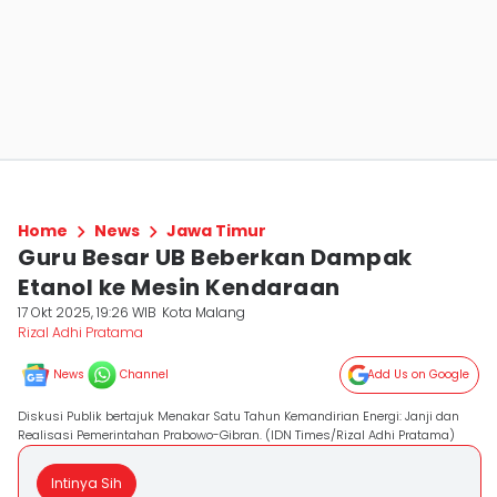
Home
News
Jawa Timur
Guru Besar UB Beberkan Dampak
Etanol ke Mesin Kendaraan
17 Okt 2025, 19:26 WIB
Kota Malang
Rizal Adhi Pratama
News
Channel
Add Us on Google
Diskusi Publik bertajuk Menakar Satu Tahun Kemandirian Energi: Janji dan
Realisasi Pemerintahan Prabowo-Gibran. (IDN Times/Rizal Adhi Pratama)
Intinya Sih