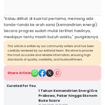
"Kalau dilihat di kuartal pertama, memang ada
tanda-tanda ke arah sana (kemandirian energi).
Secara progres sudah mulai terlihat hasilnya,
meskipun tentu masih butuh waktu," pungkasnya.
This article is written by our community writers and has been
carefully reviewed by our editorial team. We strive to provide
the most accurate and reliable information, ensuring high
standards of quality, credibility, and trustworthiness.
Share Article
Curated For You
1 Tahun Kemandirian Energi Era
Prabowo, Pakar hingga Ekonom
Buka Suara