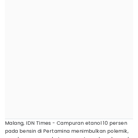
Malang, IDN Times - Campuran etanol 10 persen
pada bensin di Pertamina menimbulkan polemik,