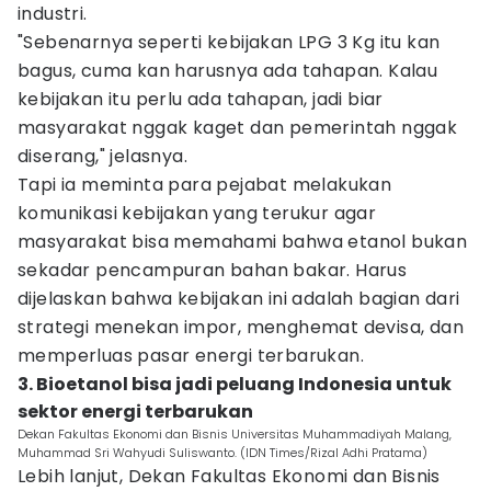
industri.
"Sebenarnya seperti kebijakan LPG 3 Kg itu kan
bagus, cuma kan harusnya ada tahapan. Kalau
kebijakan itu perlu ada tahapan, jadi biar
masyarakat nggak kaget dan pemerintah nggak
diserang," jelasnya.
Tapi ia meminta para pejabat melakukan
komunikasi kebijakan yang terukur agar
masyarakat bisa memahami bahwa etanol bukan
sekadar pencampuran bahan bakar. Harus
dijelaskan bahwa kebijakan ini adalah bagian dari
strategi menekan impor, menghemat devisa, dan
memperluas pasar energi terbarukan.
3. Bioetanol bisa jadi peluang Indonesia untuk
sektor energi terbarukan
Dekan Fakultas Ekonomi dan Bisnis Universitas Muhammadiyah Malang,
Muhammad Sri Wahyudi Suliswanto. (IDN Times/Rizal Adhi Pratama)
Lebih lanjut, Dekan Fakultas Ekonomi dan Bisnis