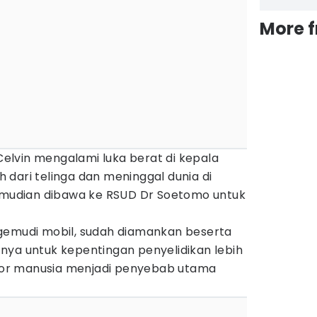
More 
lvin mengalami luka berat di kepala
dari telinga dan meninggal dunia di
kemudian dibawa ke RSUD Dr Soetomo untuk
gemudi mobil, sudah diamankan beserta
nya untuk kepentingan penyelidikan lebih
aktor manusia menjadi penyebab utama