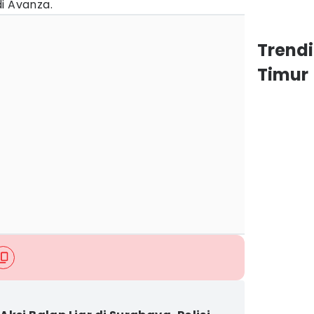
i Avanza.
Trend
Timur