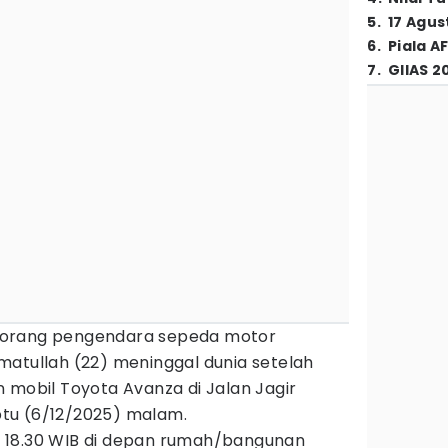
5
.
17 Agus
6
.
Piala A
7
.
GIIAS 2
orang pengendara sepeda motor
matullah (22) meninggal dunia setelah
mobil Toyota Avanza di Jalan Jagir
tu (6/12/2025) malam.
kul 18.30 WIB di depan rumah/bangunan