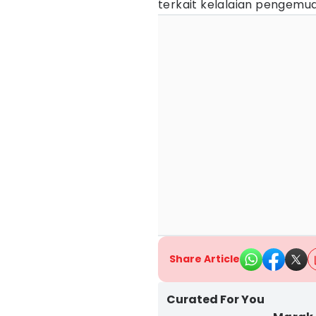
terkait kelalaian pengemud
Share Article
Curated For You