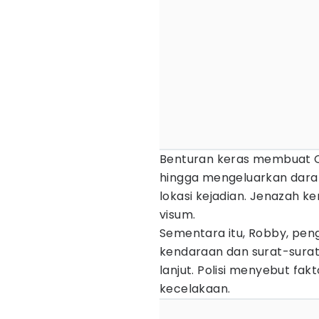
Benturan keras membuat Ce
hingga mengeluarkan darah 
lokasi kejadian. Jenazah 
visum.
Sementara itu, Robby, pen
kendaraan dan surat-surat
lanjut. Polisi menyebut f
kecelakaan.