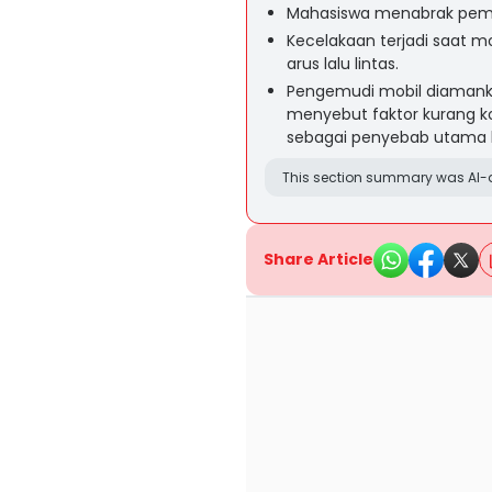
Mahasiswa menabrak pemot
Kecelakaan terjadi saat 
arus lalu lintas.
Pengemudi mobil diamankan 
menyebut faktor kurang k
sebagai penyebab utama 
This section summary was AI-a
Share Article