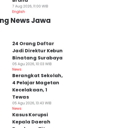
Brand
7 Aug 2026, 11:00 WIB
English
ing News Jawa
24 Orang Daftar
Jadi Direktur Kebun
Binatang Surabaya
05 Agu 2026, 10:03 WIB
News
Berangkat Sekolah,
4 Pelajar Magetan
Kecelakaan, 1
Tewas
05 Agu 2026, 13:43 WIB
News
Kasus Korupsi
Kepala Daerah