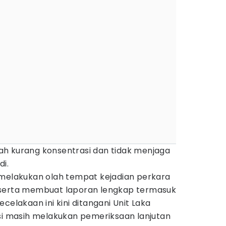
h kurang konsentrasi dan tidak menjaga
i.
 melakukan olah tempat kejadian perkara
 serta membuat laporan lengkap termasuk
celakaan ini kini ditangani Unit Laka
isi masih melakukan pemeriksaan lanjutan