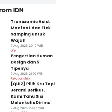
from IDN
Tranexamic Acid:
Manfaat dan Efek
Samping untuk
Wajah
7 Aug 2026, 20:10 WIB
Life
Pengertian Human
Design dan 5
Tipenya
7 Aug 2026, 21:20 WIB
Relationship
[QUIZ] Pilih Kru Topi
Jerami Berikut,
Kami Tahu Sisi
Melankolis Dirimu
7 Aug 2026, 20:45 WIB