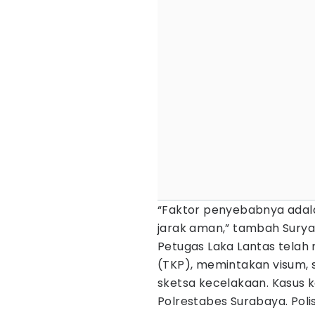
“Faktor penyebabnya adala
jarak aman,” tambah Suryad
Petugas Laka Lantas telah
(TKP), memintakan visum,
sketsa kecelakaan. Kasus ke
Polrestabes Surabaya. Pol