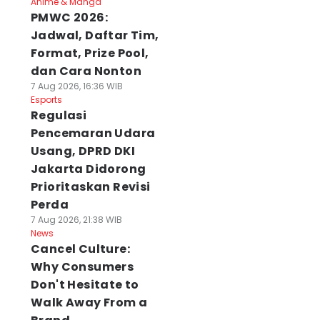
Anime & Manga
PMWC 2026:
Jadwal, Daftar Tim,
Format, Prize Pool,
dan Cara Nonton
7 Aug 2026, 16:36 WIB
Esports
Regulasi
Pencemaran Udara
Usang, DPRD DKI
Jakarta Didorong
Prioritaskan Revisi
Perda
7 Aug 2026, 21:38 WIB
News
Cancel Culture:
Why Consumers
Don't Hesitate to
Walk Away From a