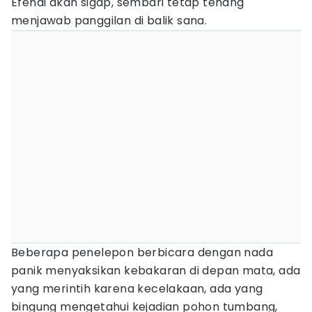
Efendi akan sigap, sembari tetap tenang
menjawab panggilan di balik sana.
Beberapa penelepon berbicara dengan nada
panik menyaksikan kebakaran di depan mata, ada
yang merintih karena kecelakaan, ada yang
bingung mengetahui kejadian pohon tumbang,