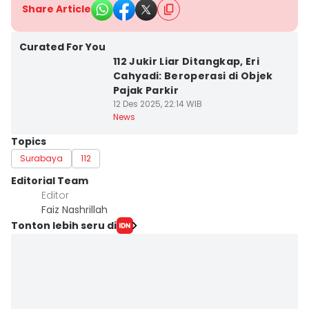
Share Article
Curated For You
112 Jukir Liar Ditangkap, Eri
Cahyadi: Beroperasi di Objek
Pajak Parkir
12 Des 2025, 22:14 WIB
News
Topics
Surabaya
112
Editorial Team
Editor
Faiz Nashrillah
Tonton lebih seru di