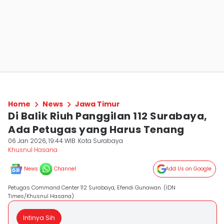
Home
News
Jawa Timur
Di Balik Riuh Panggilan 112 Surabaya,
Ada Petugas yang Harus Tenang
06 Jan 2026, 19:44 WIB
Kota Surabaya
Khusnul Hasana
News
Channel
Add Us on Google
Petugas Command Center 112 Surabaya, Efendi Gunawan. (IDN
Times/Khusnul Hasana)
Intinya Sih