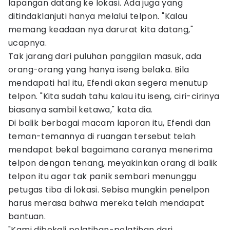
lapangan datang ke lokasi. Ada juga yang
ditindaklanjuti hanya melalui telpon. "Kalau
memang keadaan nya darurat kita datang,"
ucapnya.
Tak jarang dari puluhan panggilan masuk, ada
orang-orang yang hanya iseng belaka. Bila
mendapati hal itu, Efendi akan segera menutup
telpon. "Kita sudah tahu kalau itu iseng, ciri-cirinya
biasanya sambil ketawa," kata dia.
Di balik berbagai macam laporan itu, Efendi dan
teman-temannya di ruangan tersebut telah
mendapat bekal bagaimana caranya menerima
telpon dengan tenang, meyakinkan orang di balik
telpon itu agar tak panik sembari menunggu
petugas tiba di lokasi. Sebisa mungkin penelpon
harus merasa bahwa mereka telah mendapat
bantuan.
"Kami dibekali pelatihan-pelatihan dari