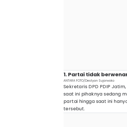
1. Partai tidak berwe
ANTARA FOTO/Destyan Sujarwoko
Sekretaris DPD PDIP Jatim
saat ini pihaknya sedang m
partai hingga saat ini han
tersebut.