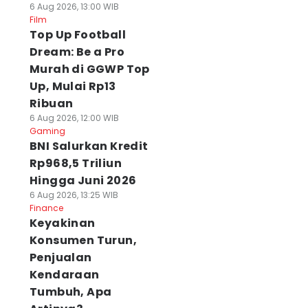
6 Aug 2026, 13:00 WIB
Film
Top Up Football
Dream: Be a Pro
Murah di GGWP Top
Up, Mulai Rp13
Ribuan
6 Aug 2026, 12:00 WIB
Gaming
BNI Salurkan Kredit
Rp968,5 Triliun
Hingga Juni 2026
6 Aug 2026, 13:25 WIB
Finance
Keyakinan
Konsumen Turun,
Penjualan
Kendaraan
Tumbuh, Apa