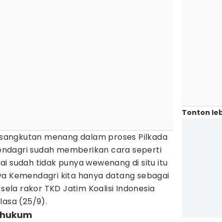
Tonton leb
sangkutan menang dalam proses Pilkada
ndagri sudah memberikan cara seperti
rtai sudah tidak punya wewenang di situ itu
ya Kemendagri kita hanya datang sebagai
 sela rakor TKD Jatim Koalisi Indonesia
lasa (25/9).
s hukum