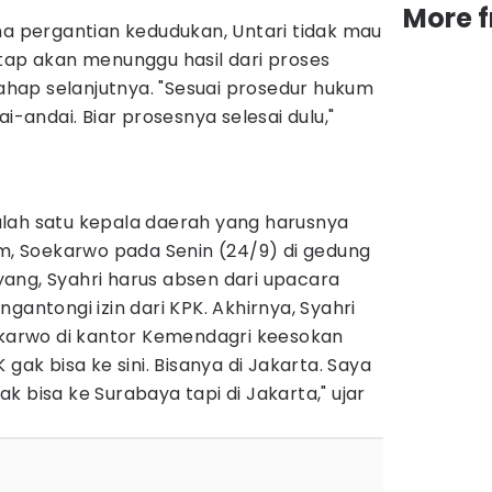
More 
ma pergantian kedudukan, Untari tidak mau
tap akan menunggu hasil dari proses
ap selanjutnya. "Sesuai prosedur hukum
ai-andai. Biar prosesnya selesai dulu,"
lah satu kepala daerah yang harusnya
im, Soekarwo pada Senin (24/9) di gedung
ang, Syahri harus absen dari upacara
gantongi izin dari KPK. Akhirnya, Syahri
oekarwo di kantor Kemendagri keesokan
 gak bisa ke sini. Bisanya di Jakarta. Saya
idak bisa ke Surabaya tapi di Jakarta," ujar