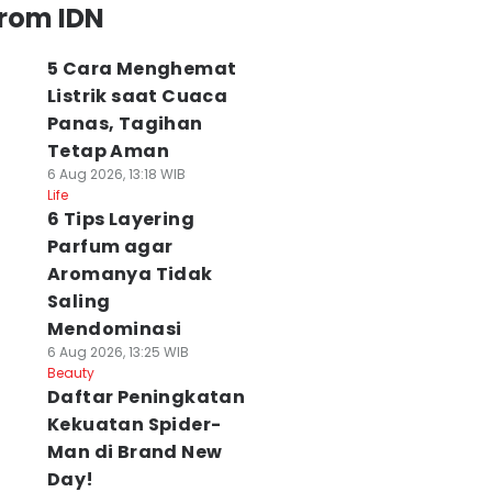
from IDN
5 Cara Menghemat
Listrik saat Cuaca
Panas, Tagihan
Tetap Aman
6 Aug 2026, 13:18 WIB
Life
6 Tips Layering
Parfum agar
Aromanya Tidak
Saling
Mendominasi
6 Aug 2026, 13:25 WIB
Beauty
Daftar Peningkatan
Kekuatan Spider-
Man di Brand New
Day!