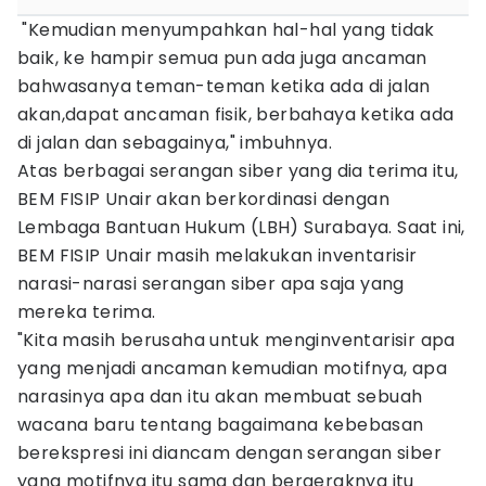
"Kemudian menyumpahkan hal-hal yang tidak
baik, ke hampir semua pun ada juga ancaman
bahwasanya teman-teman ketika ada di jalan
akan,dapat ancaman fisik, berbahaya ketika ada
di jalan dan sebagainya," imbuhnya.
Atas berbagai serangan siber yang dia terima itu,
BEM FISIP Unair akan berkordinasi dengan
Lembaga Bantuan Hukum (LBH) Surabaya. Saat ini,
BEM FISIP Unair masih melakukan inventarisir
narasi-narasi serangan siber apa saja yang
mereka terima.
"Kita masih berusaha untuk menginventarisir apa
yang menjadi ancaman kemudian motifnya, apa
narasinya apa dan itu akan membuat sebuah
wacana baru tentang bagaimana kebebasan
berekspresi ini diancam dengan serangan siber
yang motifnya itu sama dan bergeraknya itu