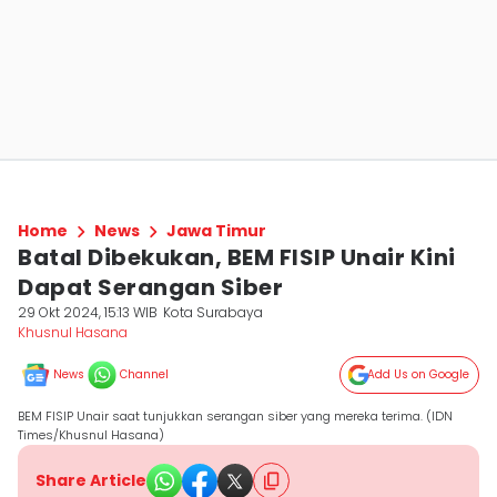
Home
News
Jawa Timur
Batal Dibekukan, BEM FISIP Unair Kini
Dapat Serangan Siber
29 Okt 2024, 15:13 WIB
Kota Surabaya
Khusnul Hasana
News
Channel
Add Us on Google
BEM FISIP Unair saat tunjukkan serangan siber yang mereka terima. (IDN
Times/Khusnul Hasana)
Share Article