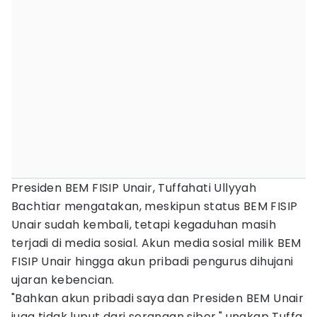
Presiden BEM FISIP Unair, Tuffahati Ullyyah
Bachtiar mengatakan, meskipun status BEM FISIP
Unair sudah kembali, tetapi kegaduhan masih
terjadi di media sosial. Akun media sosial milik BEM
FISIP Unair hingga akun pribadi pengurus dihujani
ujaran kebencian.
"Bahkan akun pribadi saya dan Presiden BEM Unair
juga tidak luput dari serangan siber," ungkap Tuffa