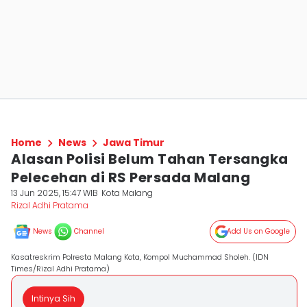
Home
News
Jawa Timur
Alasan Polisi Belum Tahan Tersangka
Pelecehan di RS Persada Malang
13 Jun 2025, 15:47 WIB
Kota Malang
Rizal Adhi Pratama
News
Channel
Add Us on Google
Kasatreskrim Polresta Malang Kota, Kompol Muchammad Sholeh. (IDN
Times/Rizal Adhi Pratama)
Intinya Sih