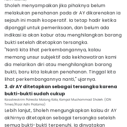
Sholeh menyampaikan jika pihaknya belum
melakukan penahanan pada dr AY dikarenakan ia
sejauh ini masih kooperatif. Ia tetap hadir ketika
dipanggil untuk pemeriksaan, dan belum ada
indikasi ia akan kabur atau menghilangkan barang
bukti setelah ditetapkan tersangka.
"Nanti kita lihat perkembangannya, kalau
memang unsur subjektif ada kekhawatiran kami
dia melarikan diri atau menghilangkan barang
bukti, baru kita lakukan penahanan. Tinggal kita
lihat perkembangannya nanti," ujarnya.
3. dr AY ditetapkan sebagai tersangka karena
bukti-bukti sudah cukup
Kasatreskrim Polresta Malang Kota, Kompol Muchammad Sholeh. (IDN
Times/Rizal Adhi Pratama)
Lebih lanjut, Sholeh mengungkapkan kalau dr AY
akhirnya ditetapkan sebagai tersangka setelah
semua bukti-bukti terpenuhi. Ia dinyatakan