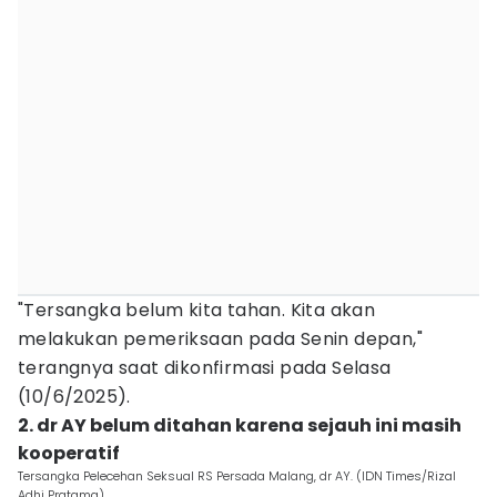
"Tersangka belum kita tahan. Kita akan
melakukan pemeriksaan pada Senin depan,"
terangnya saat dikonfirmasi pada Selasa
(10/6/2025).
2. dr AY belum ditahan karena sejauh ini masih
kooperatif
Tersangka Pelecehan Seksual RS Persada Malang, dr AY. (IDN Times/Rizal
Adhi Pratama)