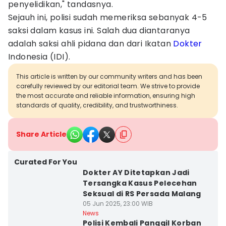
penyelidikan," tandasnya.
Sejauh ini, polisi sudah memeriksa sebanyak 4-5
saksi dalam kasus ini. Salah dua diantaranya
adalah saksi ahli pidana dan dari Ikatan
Dokter
Indonesia (IDI).
This article is written by our community writers and has been
carefully reviewed by our editorial team. We strive to provide
the most accurate and reliable information, ensuring high
standards of quality, credibility, and trustworthiness.
Share Article
Curated For You
Dokter AY Ditetapkan Jadi
Tersangka Kasus Pelecehan
Seksual di RS Persada Malang
05 Jun 2025, 23:00 WIB
News
Polisi Kembali Panggil Korban