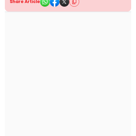
Share Article