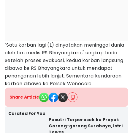
"Satu korban lagi (L) dinyatakan meninggal dunia
oleh tim medis RS Bhayangkara," ungkap Linda.
Setelah proses evakuasi, kedua korban langsung
dibawa ke RS Bhayangkara untuk mendapat
penanganan lebih lanjut. Sementara kendaraan
korban dibawa ke Polsek Wonocolo.
Share Article
Curated For You
Pasutri Terperosok ke Proyek
Gorong-gorong Surabaya, Istri
Tewas