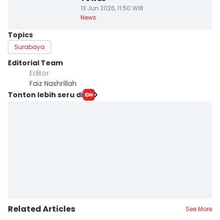
13 Jun 2026, 11:50 WIB
News
Topics
Surabaya
Editorial Team
Editor
Faiz Nashrillah
Tonton lebih seru di
Related Articles
See More