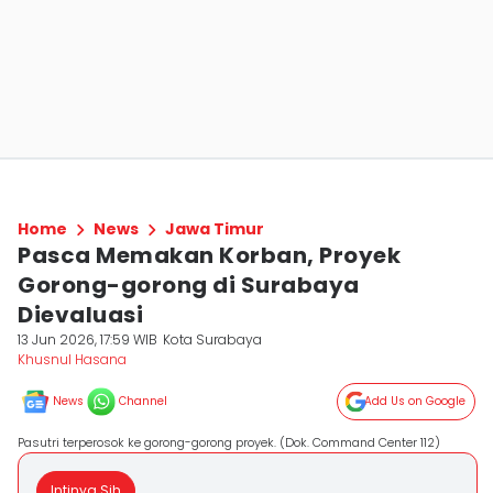
Home
News
Jawa Timur
Pasca Memakan Korban, Proyek
Gorong-gorong di Surabaya
Dievaluasi
13 Jun 2026, 17:59 WIB
Kota Surabaya
Khusnul Hasana
News
Channel
Add Us on Google
Pasutri terperosok ke gorong-gorong proyek. (Dok. Command Center 112)
Intinya Sih