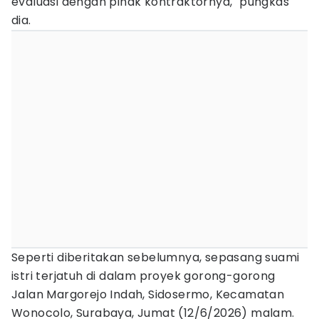
evaluasi dengan pihak kontraktornya," pungkas
dia.
Seperti diberitakan sebelumnya, sepasang suami
istri terjatuh di dalam proyek gorong-gorong
Jalan Margorejo Indah, Sidosermo, Kecamatan
Wonocolo, Surabaya, Jumat (12/6/2026) malam.