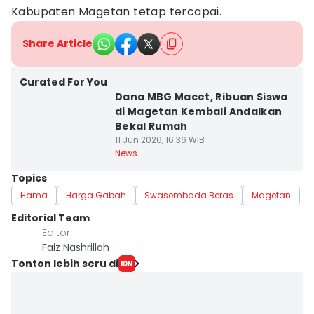
Kabupaten Magetan tetap tercapai.
Share Article
Curated For You
Dana MBG Macet, Ribuan Siswa
di Magetan Kembali Andalkan
Bekal Rumah
11 Jun 2026, 16:36 WIB
News
Topics
Hama
Harga Gabah
Swasembada Beras
Magetan
Editorial Team
Editor
Faiz Nashrillah
Tonton lebih seru di