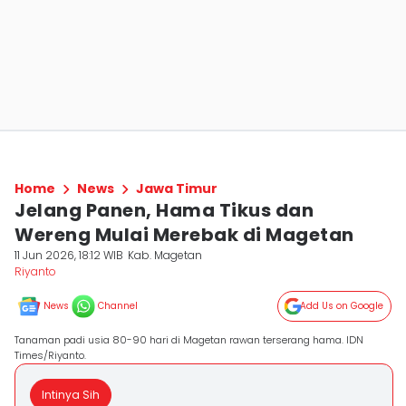
Home
News
Jawa Timur
Jelang Panen, Hama Tikus dan
Wereng Mulai Merebak di Magetan
11 Jun 2026, 18:12 WIB
Kab. Magetan
Riyanto
News
Channel
Add Us on Google
Tanaman padi usia 80-90 hari di Magetan rawan terserang hama. IDN
Times/Riyanto.
Intinya Sih