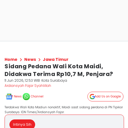
Home
News
Jawa Timur
Sidang Pedana Wali Kota Maidi,
Didakwa Terima Rp10,7 M, Penjara?
11 Jun 2026, 12:53 WIB
Kota Surabaya
Ardiansyah Fajar Syahlillah
News
Channel
Add Us on Google
Terdakwa Wali Kota Madiun nonaktif, Maidi saat sidang perdana di PN Tipikor
Surabaya. IDN Times/Ardiansyah Fajar.
Intinya Sih