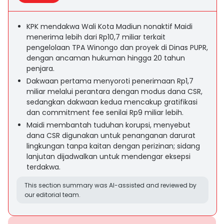
KPK mendakwa Wali Kota Madiun nonaktif Maidi
menerima lebih dari Rp10,7 miliar terkait
pengelolaan TPA Winongo dan proyek di Dinas PUPR,
dengan ancaman hukuman hingga 20 tahun
penjara.
Dakwaan pertama menyoroti penerimaan Rp1,7
miliar melalui perantara dengan modus dana CSR,
sedangkan dakwaan kedua mencakup gratifikasi
dan commitment fee senilai Rp9 miliar lebih.
Maidi membantah tuduhan korupsi, menyebut
dana CSR digunakan untuk penanganan darurat
lingkungan tanpa kaitan dengan perizinan; sidang
lanjutan dijadwalkan untuk mendengar eksepsi
terdakwa.
This section summary was AI-assisted and reviewed by
our editorial team.