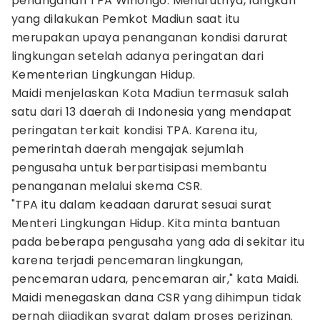
penanganan TPA Winongo. Menurutnya, langkah
yang dilakukan Pemkot Madiun saat itu
merupakan upaya penanganan kondisi darurat
lingkungan setelah adanya peringatan dari
Kementerian Lingkungan Hidup.
Maidi menjelaskan Kota Madiun termasuk salah
satu dari 13 daerah di Indonesia yang mendapat
peringatan terkait kondisi TPA. Karena itu,
pemerintah daerah mengajak sejumlah
pengusaha untuk berpartisipasi membantu
penanganan melalui skema CSR.
"TPA itu dalam keadaan darurat sesuai surat
Menteri Lingkungan Hidup. Kita minta bantuan
pada beberapa pengusaha yang ada di sekitar itu
karena terjadi pencemaran lingkungan,
pencemaran udara, pencemaran air," kata Maidi.
Maidi menegaskan dana CSR yang dihimpun tidak
pernah dijadikan syarat dalam proses perizinan.