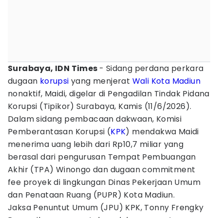
Surabaya, IDN Times
- Sidang perdana perkara
dugaan
korupsi
yang menjerat
Wali Kota
Madiun
nonaktif, Maidi, digelar di Pengadilan Tindak Pidana
Korupsi (Tipikor) Surabaya, Kamis (11/6/2026).
Dalam sidang pembacaan dakwaan, Komisi
Pemberantasan Korupsi (
KPK
) mendakwa Maidi
menerima uang lebih dari Rp10,7 miliar yang
berasal dari pengurusan Tempat Pembuangan
Akhir (TPA) Winongo dan dugaan commitment
fee proyek di lingkungan Dinas Pekerjaan Umum
dan Penataan Ruang (PUPR) Kota Madiun.
Jaksa Penuntut Umum (JPU) KPK, Tonny Frengky