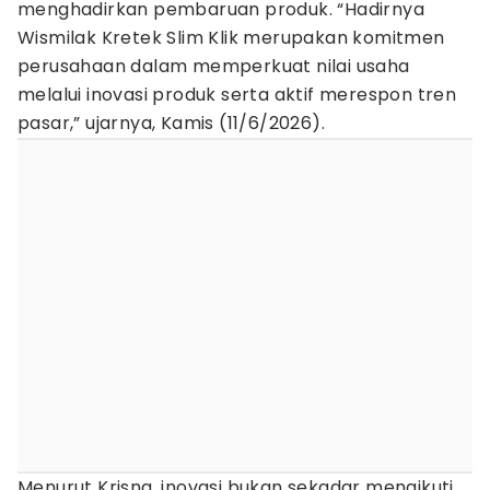
menghadirkan pembaruan produk. “Hadirnya
Wismilak Kretek Slim Klik merupakan komitmen
perusahaan dalam memperkuat nilai usaha
melalui inovasi produk serta aktif merespon tren
pasar,” ujarnya, Kamis (11/6/2026).
Menurut Krisna, inovasi bukan sekadar mengikuti