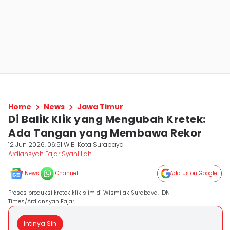
Home
News
Jawa Timur
Di Balik Klik yang Mengubah Kretek:
Ada Tangan yang Membawa Rekor
12 Jun 2026, 06:51 WIB
Kota Surabaya
Ardiansyah Fajar Syahlillah
News
Channel
Add Us on Google
Proses produksi kretek klik slim di Wismilak Surabaya. IDN
Times/Ardiansyah Fajar.
Intinya Sih