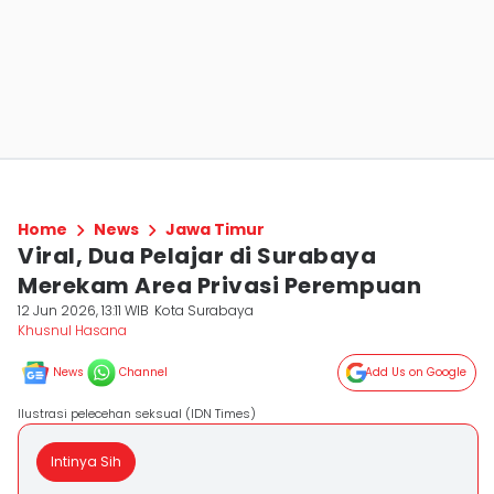
Home
News
Jawa Timur
Viral, Dua Pelajar di Surabaya
Merekam Area Privasi Perempuan
12 Jun 2026, 13:11 WIB
Kota Surabaya
Khusnul Hasana
News
Channel
Add Us on Google
Ilustrasi pelecehan seksual (IDN Times)
Intinya Sih