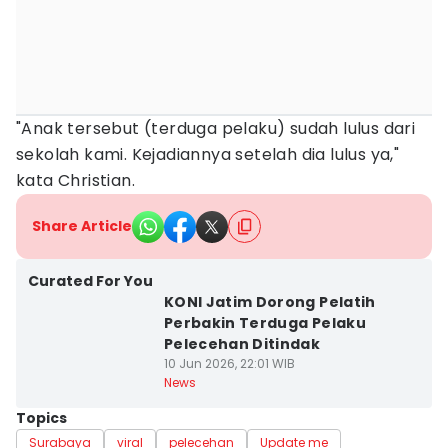
"Anak tersebut (terduga pelaku) sudah lulus dari
sekolah kami. Kejadiannya setelah dia lulus ya,"
kata Christian.
Share Article
Curated For You
KONI Jatim Dorong Pelatih
Perbakin Terduga Pelaku
Pelecehan Ditindak
10 Jun 2026, 22:01 WIB
News
Topics
Surabaya
viral
pelecehan
Update me