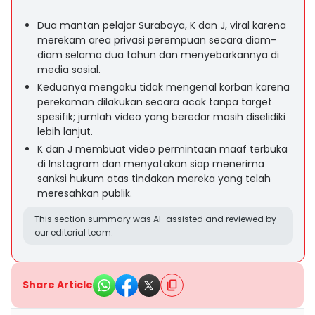
Dua mantan pelajar Surabaya, K dan J, viral karena
merekam area privasi perempuan secara diam-
diam selama dua tahun dan menyebarkannya di
media sosial.
Keduanya mengaku tidak mengenal korban karena
perekaman dilakukan secara acak tanpa target
spesifik; jumlah video yang beredar masih diselidiki
lebih lanjut.
K dan J membuat video permintaan maaf terbuka
di Instagram dan menyatakan siap menerima
sanksi hukum atas tindakan mereka yang telah
meresahkan publik.
This section summary was AI-assisted and reviewed by
our editorial team.
Share Article