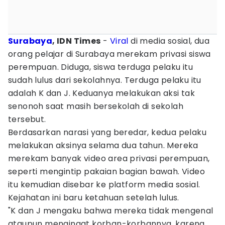
Surabaya
, IDN Times
-
Viral
di media sosial, dua
orang pelajar di Surabaya merekam privasi siswa
perempuan. Diduga, siswa terduga pelaku itu
sudah lulus dari sekolahnya. Terduga pelaku itu
adalah K dan J. Keduanya melakukan aksi tak
senonoh saat masih bersekolah di sekolah
tersebut.
Berdasarkan narasi yang beredar, kedua pelaku
melakukan aksinya selama dua tahun. Mereka
merekam banyak video area privasi perempuan,
seperti mengintip pakaian bagian bawah. Video
itu kemudian disebar ke platform media sosial.
Kejahatan ini baru ketahuan setelah lulus.
"K dan J mengaku bahwa mereka tidak mengenal
ataupun mengingat korban-korbannya, karena