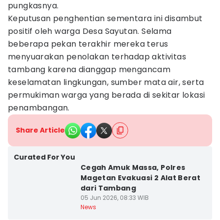
pungkasnya.
Keputusan penghentian sementara ini disambut
positif oleh warga Desa Sayutan. Selama
beberapa pekan terakhir mereka terus
menyuarakan penolakan terhadap aktivitas
tambang karena dianggap mengancam
keselamatan lingkungan, sumber mata air, serta
permukiman warga yang berada di sekitar lokasi
penambangan.
Share Article
Curated For You
Cegah Amuk Massa, Polres
Magetan Evakuasi 2 Alat Berat
dari Tambang
05 Jun 2026, 08:33 WIB
News