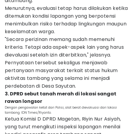
ditambang.
Menurutnya, evaluasi tetap harus dilakukan ketika
ditemukan kondisi lapangan yang berpotensi
menimbulkan risiko terhadap lingkungan maupun
keselamatan warga.
"Secara perizinan memang sudah memenuhi
kriteria. Tetapi ada aspek-aspek lain yang harus
dievaluasi setelah izin diterbitkan," jelasnya.
Pernyataan tersebut sekaligus menjawab
pertanyaan masyarakat terkait status hukum
aktivitas tambang yang selama ini menjadi
perdebatan di Desa Sayutan.
3. DPRD sebut tanah merah di lokasi sangat
rawan longsor
Dengan pengawalan ketat dari Polisi, alat berat dievakuasi dari lokasi
tambang. IDN Times/Riyanto.
Ketua Komisi D DPRD Magetan, Riyin Nur Asiyah,
yang turut mengikuti inspeksi lapangan menilai