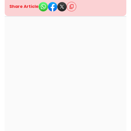
Share Article