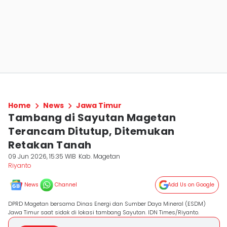
Home
News
Jawa Timur
Tambang di Sayutan Magetan
Terancam Ditutup, Ditemukan
Retakan Tanah
09 Jun 2026, 15:35 WIB
Kab. Magetan
Riyanto
News
Channel
Add Us on Google
DPRD Magetan bersama Dinas Energi dan Sumber Daya Mineral (ESDM)
Jawa Timur saat sidak di lokasi tambang Sayutan. IDN Times/Riyanto.