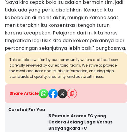
"Saya kira sepak bola itu adalah bermain tim, jadi
tidak ada yang perlu disalahkan. Kenapa kita
kebobolan di menit akhir, mungkin karena saat
menit terakhir itu konsentrasi tengah turun
karena kecapekan. Pelajaran dari ini kita harus
tingkatkan lagi fisik kita dan kekompakannya biar
pertandingan selanjutnya lebih baik," pungkasnya.
This article is written by our community writers and has been
carefully reviewed by our editorial team. We strive to provide
the most accurate and reliable information, ensuring high
standards of quality, credibility, and trustworthiness.
Share Article
Curated For You
5 Pemain Arema FC yang
Cedera Jelang Laga Versus
Bhayangkara FC