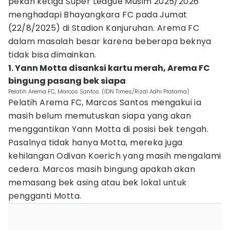
pekan ketiga Super League Musim 2025/2026
menghadapi Bhayangkara FC pada Jumat
(22/8/2025) di Stadion Kanjuruhan. Arema FC
dalam masalah besar karena beberapa beknya
tidak bisa dimainkan.
1. Yann Motta disanksi kartu merah, Arema FC
bingung pasang bek siapa
Pelatih Arema FC, Marcos Santos. (IDN Times/Rizal Adhi Pratama)
Pelatih Arema FC, Marcos Santos mengakui ia
masih belum memutuskan siapa yang akan
menggantikan Yann Motta di posisi bek tengah.
Pasalnya tidak hanya Motta, mereka juga
kehilangan Odivan Koerich yang masih mengalami
cedera. Marcos masih bingung apakah akan
memasang bek asing atau bek lokal untuk
pengganti Motta.