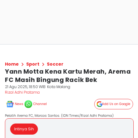
Home
Sport
Soccer
Yann Motta Kena Kartu Merah, Arema
FC Masih Bingung Racik Bek
21 Agu 2025, 18:50 WIB
Kota Malang
Rizal Adhi Pratama
News
Channel
Add Us on Google
Pelatih Arema FC, Marcos Santos. (IDN Times/Rizal Adhi Pratama)
Intinya Sih