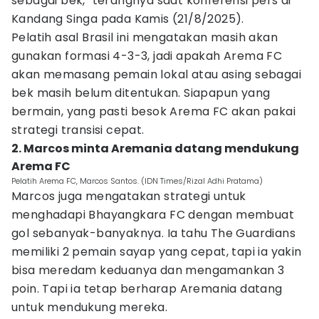
sebagai bek," terangnya saat konferensi pers di
Kandang Singa pada Kamis (21/8/2025).
Pelatih asal Brasil ini mengatakan masih akan
gunakan formasi 4-3-3, jadi apakah Arema FC
akan memasang pemain lokal atau asing sebagai
bek masih belum ditentukan. Siapapun yang
bermain, yang pasti besok Arema FC akan pakai
strategi transisi cepat.
2. Marcos minta Aremania datang mendukung
Arema FC
Pelatih Arema FC, Marcos Santos. (IDN Times/Rizal Adhi Pratama)
Marcos juga mengatakan strategi untuk
menghadapi Bhayangkara FC dengan membuat
gol sebanyak-banyaknya. Ia tahu The Guardians
memiliki 2 pemain sayap yang cepat, tapi ia yakin
bisa meredam keduanya dan mengamankan 3
poin. Tapi ia tetap berharap Aremania datang
untuk mendukung mereka.