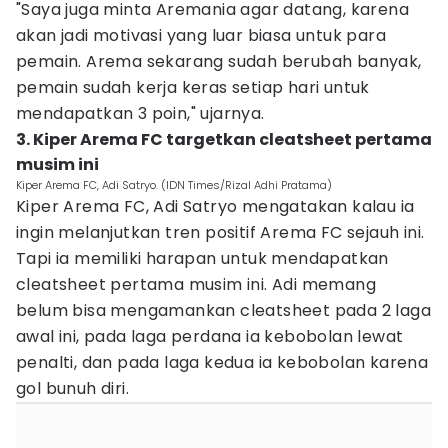
"Saya juga minta Aremania agar datang, karena
akan jadi motivasi yang luar biasa untuk para
pemain. Arema sekarang sudah berubah banyak,
pemain sudah kerja keras setiap hari untuk
mendapatkan 3 poin," ujarnya.
3. Kiper Arema FC targetkan cleatsheet pertama
musim ini
Kiper Arema FC, Adi Satryo. (IDN Times/Rizal Adhi Pratama)
Kiper Arema FC, Adi Satryo mengatakan kalau ia
ingin melanjutkan tren positif Arema FC sejauh ini.
Tapi ia memiliki harapan untuk mendapatkan
cleatsheet pertama musim ini. Adi memang
belum bisa mengamankan cleatsheet pada 2 laga
awal ini, pada laga perdana ia kebobolan lewat
penalti, dan pada laga kedua ia kebobolan karena
gol bunuh diri.