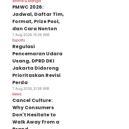
Anime & Manga
PMWC 2026:
Jadwal, Daftar Tim,
Format, Prize Pool,
dan Cara Nonton
7 Aug 2026, 16:36 WIB
Esports
Regulasi
Pencemaran Udara
Usang, DPRD DKI
Jakarta Didorong
Prioritaskan Revisi
Perda
7 Aug 2026, 21:38 WIB
News
Cancel Culture:
Why Consumers
Don't Hesitate to
Walk Away From a