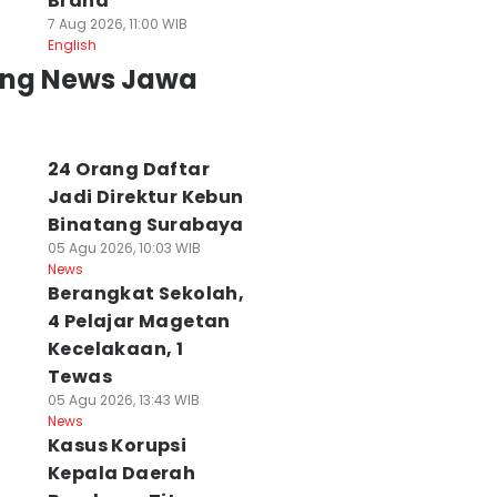
Brand
7 Aug 2026, 11:00 WIB
English
ing News Jawa
24 Orang Daftar
Jadi Direktur Kebun
Binatang Surabaya
05 Agu 2026, 10:03 WIB
News
Berangkat Sekolah,
4 Pelajar Magetan
Kecelakaan, 1
Tewas
05 Agu 2026, 13:43 WIB
News
Kasus Korupsi
Kepala Daerah