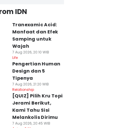
from IDN
Tranexamic Acid:
Manfaat dan Efek
Samping untuk
Wajah
7 Aug 2026, 20:10 WIB
Life
Pengertian Human
Design dan 5
Tipenya
7 Aug 2026, 21:20 WIB
Relationship
[QUIZ] Pilih Kru Topi
Jerami Berikut,
Kami Tahu Sisi
Melankolis Dirimu
7 Aug 2026, 20:45 WIB