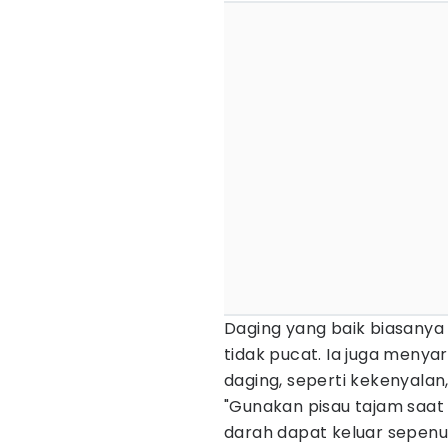
Daging yang baik biasanya
tidak pucat. Ia juga menya
daging, seperti kekenyalan
"Gunakan pisau tajam saa
darah dapat keluar sepenu