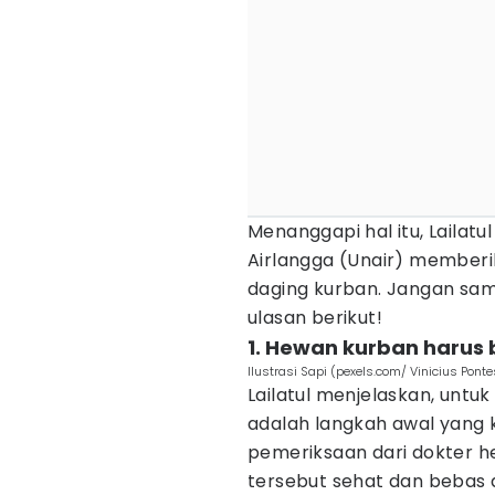
Menanggapi hal itu, Lailatul
Airlangga (Unair) member
daging kurban. Jangan sam
ulasan berikut!
1. Hewan kurban harus
Ilustrasi Sapi (pexels.com/ Vinicius Ponte
Lailatul menjelaskan, unt
adalah langkah awal yang kr
pemeriksaan dari dokter 
tersebut sehat dan bebas d