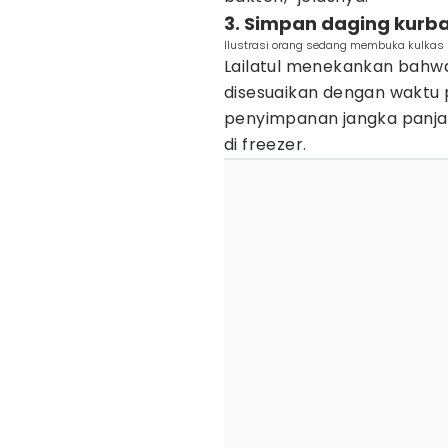
3. Simpan daging kurba
Ilustrasi orang sedang membuka kulkas 
Lailatul menekankan bahw
disesuaikan dengan waktu
penyimpanan jangka panja
di freezer.