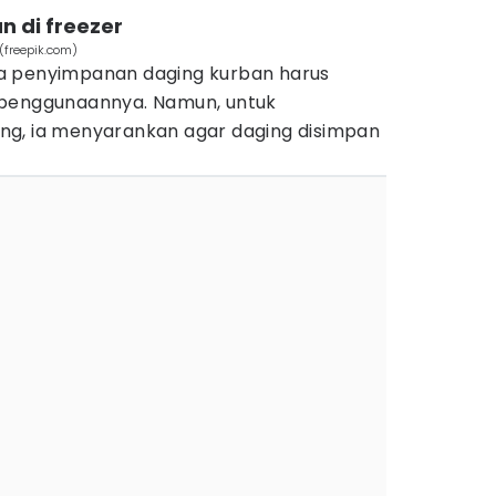
n di freezer
(freepik.com)
a penyimpanan daging kurban harus
 penggunaannya. Namun, untuk
ng, ia menyarankan agar daging disimpan