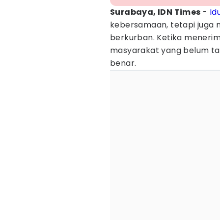
Surabaya, IDN Times
-
Id
kebersamaan, tetapi juga
berkurban. Ketika meneri
masyarakat yang belum t
benar.