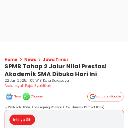
Home
News
Jawa Timur
SPMB Tahap 2 Jalur Nilai Prestasi
Akademik SMA Dibuka Hari Ini
22 Jun 2025, 11:05 WIB
Kota Surabaya
Ardiansyah Fajar Syahlillah
News
Channel
Add Us on Google
Pj Wali Kota Batu, Aries Agung Paewai. (Dok. Humas Pemkot Batu)
Intinya Sih