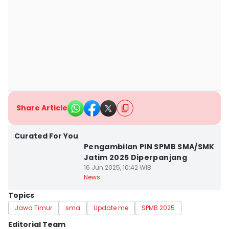
Share Article
Curated For You
Pengambilan PIN SPMB SMA/SMK
Jatim 2025 Diperpanjang
16 Jun 2025, 10:42 WIB
News
Topics
Jawa Timur
sma
Update me
SPMB 2025
Editorial Team