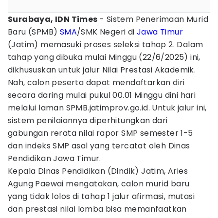
Surabaya, IDN Times
- Sistem Penerimaan Murid
Baru (SPMB)
SMA
/SMK Negeri di
Jawa Timur
(Jatim) memasuki proses seleksi tahap 2. Dalam
tahap yang dibuka mulai Minggu (22/6/2025) ini,
dikhususkan untuk jalur Nilai Prestasi Akademik.
Nah, calon peserta dapat mendaftarkan diri
secara daring mulai pukul 00.01 Minggu dini hari
melalui laman SPMB.jatimprov.go.id. Untuk jalur ini,
sistem penilaiannya diperhitungkan dari
gabungan rerata nilai rapor SMP semester 1-5
dan indeks SMP asal yang tercatat oleh Dinas
Pendidikan Jawa Timur.
Kepala Dinas Pendidikan (Dindik) Jatim, Aries
Agung Paewai mengatakan, calon murid baru
yang tidak lolos di tahap 1 jalur afirmasi, mutasi
dan prestasi nilai lomba bisa memanfaatkan