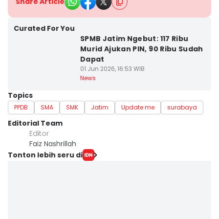
Share Article
Curated For You
SPMB Jatim Ngebut: 117 Ribu
Murid Ajukan PIN, 90 Ribu Sudah
Dapat
01 Jun 2026, 16:53 WIB
News
Topics
PPDB
SMA
SMK
Jatim
Update me
surabaya
Editorial Team
Editor
Faiz Nashrillah
Tonton lebih seru di