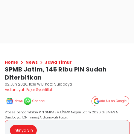
Home
News
Jawa Timur
SPMB Jatim, 145 Ribu PIN Sudah
Diterbitkan
02 Jun 2026, 16:19 WIB
Kota Surabaya
Ardiansyah Fajar Syahlillah
News
Channel
Add Us on Google
Proses pengambilan PIN SMPB SMA/SMK Negeri Jatim 2026 di SMAN 5
Surabaya. IDN Times/Ardiansyah Fajar.
Intinya Sih