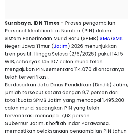
Surabaya, IDN Times
- Proses pengambilan
Personal Identification Number (PIN) dalam
Sistem Penerimaan Murid Baru (SPMB)
SMA
/
SMK
Negeri Jawa Timur (
Jatim
) 2026 menunjukkan
tren positif. Hingga Selasa (2/6/2026) pukul 14.15
WIB, sebanyak 145.107 calon murid telah
mengajukan PIN, sementara 114.070 di antaranya
telah terverifikasi.
Berdasarkan data Dinas Pendidikan (Dindik) Jatim,
jumlah tersebut setara dengan 9,7 persen dari
total kuota SPMB Jatim yang mencapai 1.495.200
calon murid, sedangkan PIN yang telah
terverifikasi mencapai 7,63 persen.
Gubernur Jatim, Khofifah Indar Parawansa,
memastikan pelaksanaan pengambilan PIN tahun