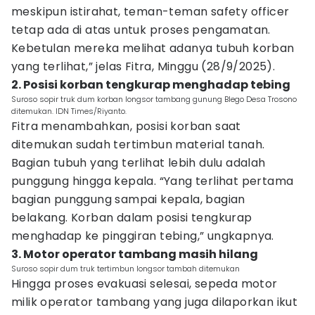
meskipun istirahat, teman-teman safety officer
tetap ada di atas untuk proses pengamatan.
Kebetulan mereka melihat adanya tubuh korban
yang terlihat,” jelas Fitra, Minggu (28/9/2025).
2. Posisi korban tengkurap menghadap tebing
Suroso sopir truk dum korban longsor tambang gunung Blego Desa Trosono
ditemukan. IDN Times/Riyanto.
Fitra menambahkan, posisi korban saat
ditemukan sudah tertimbun material tanah.
Bagian tubuh yang terlihat lebih dulu adalah
punggung hingga kepala. “Yang terlihat pertama
bagian punggung sampai kepala, bagian
belakang. Korban dalam posisi tengkurap
menghadap ke pinggiran tebing,” ungkapnya.
3. Motor operator tambang masih hilang
Suroso sopir dum truk tertimbun longsor tambah ditemukan
Hingga proses evakuasi selesai, sepeda motor
milik operator tambang yang juga dilaporkan ikut