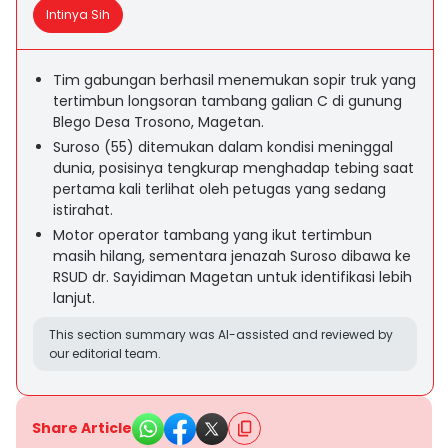
Intinya Sih
Tim gabungan berhasil menemukan sopir truk yang
tertimbun longsoran tambang galian C di gunung
Blego Desa Trosono, Magetan.
Suroso (55) ditemukan dalam kondisi meninggal
dunia, posisinya tengkurap menghadap tebing saat
pertama kali terlihat oleh petugas yang sedang
istirahat.
Motor operator tambang yang ikut tertimbun
masih hilang, sementara jenazah Suroso dibawa ke
RSUD dr. Sayidiman Magetan untuk identifikasi lebih
lanjut.
This section summary was AI-assisted and reviewed by
our editorial team.
Share Article