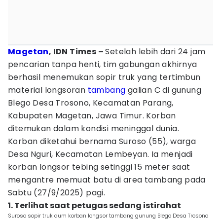
Magetan
, IDN Times –
Setelah lebih dari 24 jam
pencarian tanpa henti, tim gabungan akhirnya
berhasil menemukan sopir truk yang tertimbun
material longsoran
tambang
galian C di gunung
Blego Desa Trosono, Kecamatan Parang,
Kabupaten Magetan, Jawa Timur. Korban
ditemukan dalam kondisi meninggal dunia.
Korban diketahui bernama Suroso (55), warga
Desa Nguri, Kecamatan Lembeyan. Ia menjadi
korban longsor tebing setinggi 15 meter saat
mengantre memuat batu di area tambang pada
Sabtu (27/9/2025) pagi.
1. Terlihat saat petugas sedang istirahat
Suroso sopir truk dum korban longsor tambang gunung Blego Desa Trosono