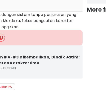
More 
es, dengan sistem tanpa penjurusan yang
m Merdeka, fokus penguatan karakter
inggirkan.
n IPA-IPS Dikembalikan, Dindik Jatim:
tan Karakter Ilmu
5, 10:23 WIB
usan IPA