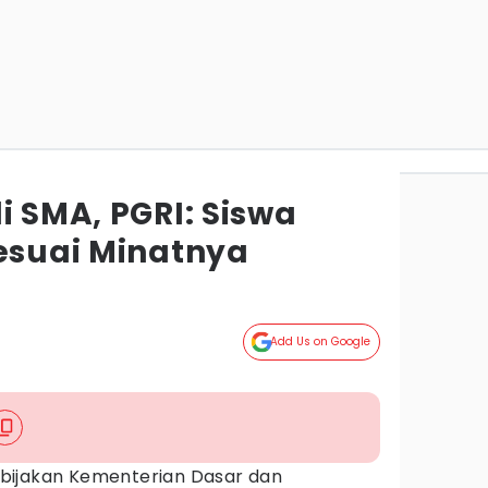
i SMA, PGRI: Siswa
Sesuai Minatnya
a
Add Us on Google
bijakan Kementerian Dasar dan