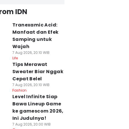
from IDN
Tranexamic Acid:
Manfaat dan Efek
Samping untuk
Wajah
7 Aug 2026, 20:10 WIB
Life
Tips Merawat
Sweater Biar Nggak
Cepat Belel
7 Aug 2026, 20:10 WIB
Fashion
Level Infinite Siap
Bawa Lineup Game
ke gamescom 2026,
Ini Judulnya!
7 Aug 2026, 20:00 WIB