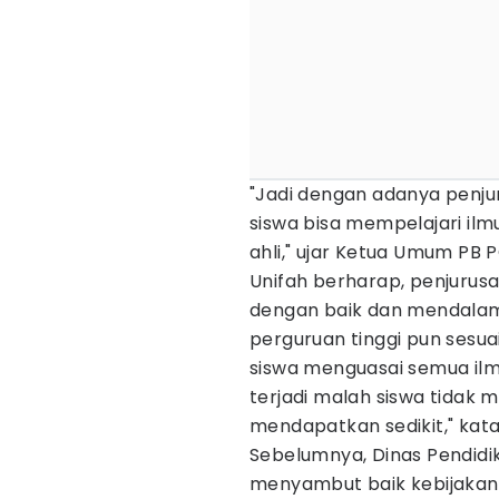
"Jadi dengan adanya penjur
siswa bisa mempelajari il
ahli," ujar Ketua Umum PB P
Unifah berharap, penjurus
dengan baik dan mendalam.
perguruan tinggi pun sesu
siswa menguasai semua ilmu 
terjadi malah siswa tidak
mendapatkan sedikit," kat
Sebelumnya, Dinas Pendidi
menyambut baik kebijaka