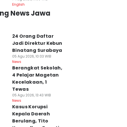
English
ing News Jawa
24 Orang Daftar
Jadi Direktur Kebun
Binatang Surabaya
05 Agu 2026, 10:03 WIB
News
Berangkat Sekolah,
4 Pelajar Magetan
Kecelakaan, 1
Tewas
05 Agu 2026, 13:43 WIB
News
Kasus Korupsi
Kepala Daerah
Berulang, Tito