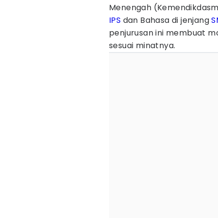
Menengah (Kemendikdasme
IPS
dan Bahasa di jenjang
S
penjurusan ini membuat mot
sesuai minatnya.