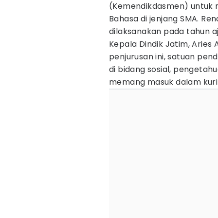
(Kemendikdasmen) untuk m
Bahasa di jenjang SMA. Ren
dilaksanakan pada tahun a
Kepala Dindik Jatim, Arie
penjurusan ini, satuan pen
di bidang sosial, pengeta
memang masuk dalam kuri