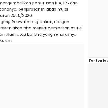
engembalikan penjurusan IPA, IPS dan
cananya, penjurusan ini akan mulai
jaran 2025/2026.
s Agung Paewai mengatakan, dengan
didikan akan bisa menilai peminatan murid
huan alam atau bahasa yang seharusnya
kulum.
Tonton leb