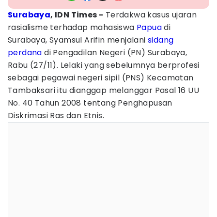
Surabaya
, IDN Times -
Terdakwa kasus ujaran
rasialisme terhadap mahasiswa
Papua
di
Surabaya, Syamsul Arifin menjalani
sidang
perdana
di Pengadilan Negeri (PN) Surabaya,
Rabu (27/11). Lelaki yang sebelumnya berprofesi
sebagai pegawai negeri sipil (PNS) Kecamatan
Tambaksari itu dianggap melanggar Pasal 16 UU
No. 40 Tahun 2008 tentang Penghapusan
Diskrimasi Ras dan Etnis.