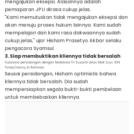
mengajukan eksepsi. Alasannya adalah
pemaparan JPU dirasa cukup jelas.
"Kami memutuskan tidak mengajukan eksepsi dan
akan menuju proses hukum lainnya. Kami sudah
mempelajari dan kami rasa dakwaannya sudah
cukup jelas," ujar Hisham Prasetyo Akbar selaku
pengacara Syamsul.
3. Siap membuktikan kliennya tidak bersalah
Suasana persidangan dengan terdakwa Tri Susanti alias Mak Susi. IDN
Times/Vanny El Rahman
Seusai persidangan, Hisham optimistis bahwa
kliennya tidak bersalah. Dia sudah
mempersiapkan segala bukti-bukti pembelaan
untuk membebaskan kliennya.