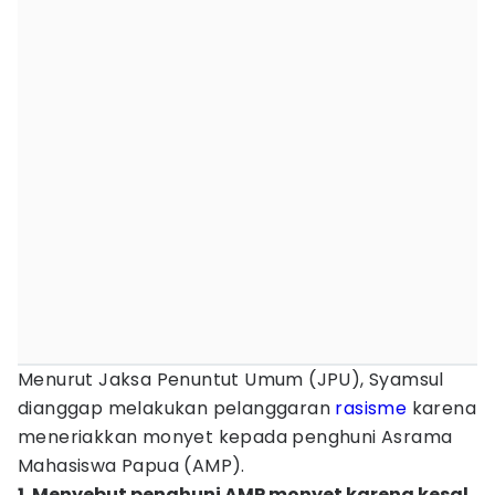
Menurut Jaksa Penuntut Umum (JPU), Syamsul
dianggap melakukan pelanggaran
rasisme
karena
meneriakkan monyet kepada penghuni Asrama
Mahasiswa Papua (AMP).
1. Menyebut penghuni AMP monyet karena kesal