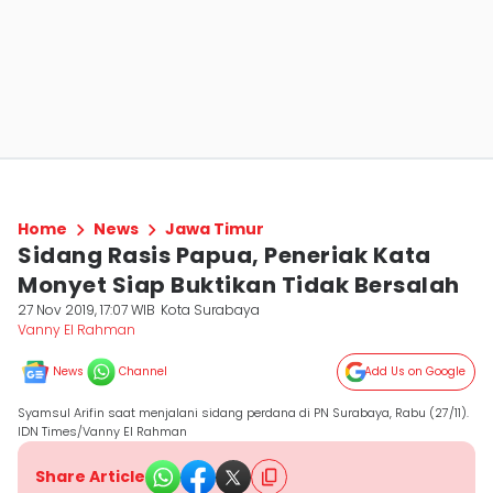
Home
News
Jawa Timur
Sidang Rasis Papua, Peneriak Kata
Monyet Siap Buktikan Tidak Bersalah
27 Nov 2019, 17:07 WIB
Kota Surabaya
Vanny El Rahman
News
Channel
Add Us on Google
Syamsul Arifin saat menjalani sidang perdana di PN Surabaya, Rabu (27/11).
IDN Times/Vanny El Rahman
Share Article