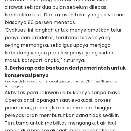
dirawat sekitar dua bulan sebelum dilepas
kembali ke laut. Dari ratusan telur yang dievakuasi
biasanya 80 persen menetas.
"Evakuasi ini langkah untuk menyelamatkan telur
penyu dari predator, terutama biawak yang
sering memangsa, sekaligus upaya menjaga
keberlangsungan populasi penyu yang sudah
masuk kategori langka," tuturnya.
3. Berharap ada bantuan dari pemerintah untuk
konservasi penyu
Relawan di Tulunagung mengevakuasi telur penyu.IDN Times/Bramanta
Pamungkas
Aktivitas para relawan ini bukannya tanpa biaya.
Operasional lapangan saat evakuasi, proses
penetasan, penangkaran sementara hingga
pelepasliaran membutuhkan dana tidak sedikit.
Terutama untuk mobilitas mengangkut air laut
setiap dua hari sekali saat masa penangkaran