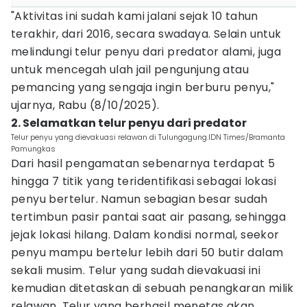
"Aktivitas ini sudah kami jalani sejak 10 tahun
terakhir, dari 2016, secara swadaya. Selain untuk
melindungi telur penyu dari predator alami, juga
untuk mencegah ulah jail pengunjung atau
pemancing yang sengaja ingin berburu penyu,"
ujarnya, Rabu (8/10/2025).
2. Selamatkan telur penyu dari predator
Telur penyu yang dievakuasi relawan di Tulungagung.IDN Times/Bramanta
Pamungkas
Dari hasil pengamatan sebenarnya terdapat 5
hingga 7 titik yang teridentifikasi sebagai lokasi
penyu bertelur. Namun sebagian besar sudah
tertimbun pasir pantai saat air pasang, sehingga
jejak lokasi hilang. Dalam kondisi normal, seekor
penyu mampu bertelur lebih dari 50 butir dalam
sekali musim. Telur yang sudah dievakuasi ini
kemudian ditetaskan di sebuah penangkaran milik
relawan. Telur yang berhasil menetas akan