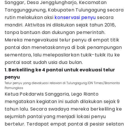
Sanggar, Desa Jengglungharjo, Kecamatan
Tanggunggunung, Kabupaten Tulungagung secara
rutin melakukan aksi
konservasi penyu
secara
mandiri. Aktivitas ini dilakukan sejak tahun 2016,
tanpa bantuan dan dukungan pemerintah.
Mereka mengevakuasi telur penyu di empat titik
pantai dan menetaskannya di bak penampungan
sementara, lalu melepasliarkan tukik-tukik itu ke
pantai saat sudah usia dua bulan.
1. Berkeliling ke 4 pantai untuk evakuasi telur
penyu
Telur penyu yang dievakuasi relawan di Tulungagung.IDN Times/Bramanta
Pamungkas
Ketua Pokdarwis Sanggaria, Lego Rianto
mengatakan kegiatan ini sudah dilakukan sejak 9
tahun lalu. Secara swadaya mereka berkeliling ke
sejumlah pantai yang menjadi lokasi penyu
bertelur. Terdapat empat pantai di pesisir selatan