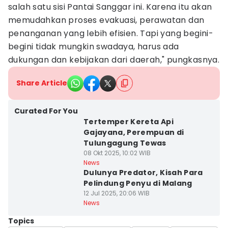
salah satu sisi Pantai Sanggar ini. Karena itu akan
memudahkan proses evakuasi, perawatan dan
penanganan yang lebih efisien. Tapi yang begini-
begini tidak mungkin swadaya, harus ada
dukungan dan kebijakan dari daerah," pungkasnya.
Share Article
Curated For You
Tertemper Kereta Api
Gajayana, Perempuan di
Tulungagung Tewas
08 Okt 2025, 10:02 WIB
News
Dulunya Predator, Kisah Para
Pelindung Penyu di Malang
12 Jul 2025, 20:06 WIB
News
Topics